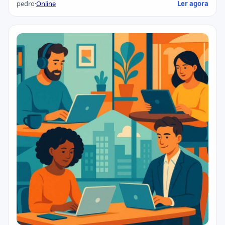
pedro
·
Online
Ler agora