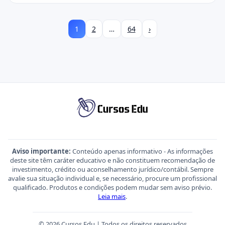
1
2
…
64
›
Aviso importante:
Conteúdo apenas informativo - As informações
deste site têm caráter educativo e não constituem recomendação de
investimento, crédito ou aconselhamento jurídico/contábil. Sempre
avalie sua situação individual e, se necessário, procure um profissional
qualificado. Produtos e condições podem mudar sem aviso prévio.
Leia mais
.
© 2026 Cursos Edu | Todos os direitos reservados