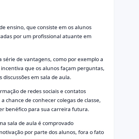
 de ensino, que consiste em os alunos
adas por um profissional atuante em
a série de vantagens, como por exemplo a
e incentiva que os alunos façam perguntas,
 discussões em sala de aula.
rmação de redes sociais e contatos
m a chance de conhecer colegas de classe,
er benéfico para sua carreira futura.
ma sala de aula é comprovado
tivação por parte dos alunos, fora o fato