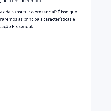
, ou o ensino remoto.
z de substituir o presencial? É isso que
aremos as principais características e
cação Presencial.