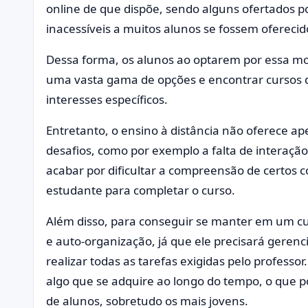
online de que dispõe, sendo alguns ofertados p
inacessíveis a muitos alunos se fossem oferecid
Dessa forma, os alunos ao optarem por essa m
uma vasta gama de opções e encontrar cursos 
interesses específicos.
Entretanto, o ensino à distância não oferece
desafios, como por exemplo a falta de interação
acabar por dificultar a compreensão de certos c
estudante para completar o curso.
Além disso, para conseguir se manter em um cur
e auto-organização, já que ele precisará gerenc
realizar todas as tarefas exigidas pelo professo
algo que se adquire ao longo do tempo, o que p
de alunos, sobretudo os mais jovens.