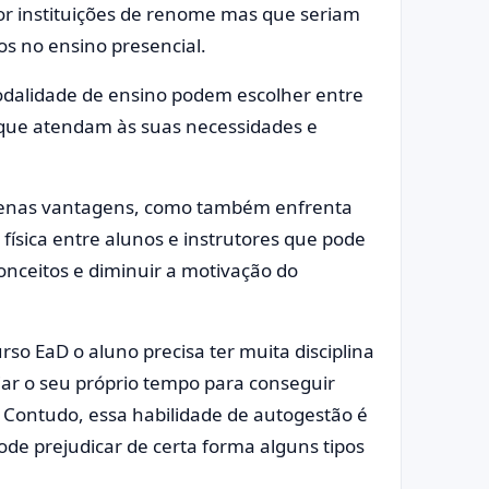
or instituições de renome mas que seriam
os no ensino presencial.
odalidade de ensino podem escolher entre
que atendam às suas necessidades e
 apenas vantagens, como também enfrenta
 física entre alunos e instrutores que pode
onceitos e diminuir a motivação do
so EaD o aluno precisa ter muita disciplina
iar o seu próprio tempo para conseguir
r. Contudo, essa habilidade de autogestão é
ode prejudicar de certa forma alguns tipos