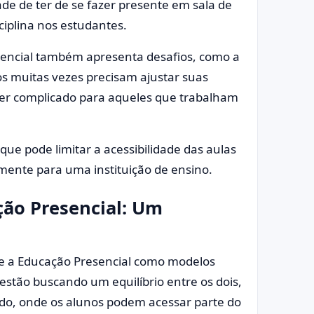
ade de ter de se fazer presente em sala de
iplina nos estudantes.
sencial também apresenta desafios, como a
unos muitas vezes precisam ajustar suas
 ser complicado para aqueles que trabalham
que pode limitar a acessibilidade das aulas
lmente para uma instituição de ensino.
ção Presencial: Um
 e a Educação Presencial como modelos
estão buscando um equilíbrio entre os dois,
do, onde os alunos podem acessar parte do