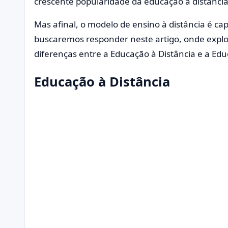
crescente popularidade da educação à distância
Mas afinal, o modelo de ensino à distância é capa
buscaremos responder neste artigo, onde explor
diferenças entre a Educação à Distância e a Edu
Educação à Distância