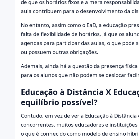
de que os horários fixos e a mera responsabilid
aula contribuem para o desenvolvimento da disc
No entanto, assim como o EaD, a educação pre
falta de flexibilidade de horários, já que os al
agendas para participar das aulas, o que pode
ou possuem outras obrigações.
Ademais, ainda há a questão da presença física 
para os alunos que não podem se deslocar faci
Educação à Distância X Educa
equilíbrio possível?
Contudo, em vez de ver a Educação à Distância
concorrentes, muitos educadores e instituições 
o que é conhecido como modelo de ensino híbri