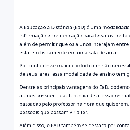
A Educação à Distância (EaD) é uma modalidade 
informação e comunicação para levar os conte
além de permitir que os alunos interajam entre
estarem fisicamente em uma sala de aula.
Por conta desse maior conforto em não necessi
de seus lares, essa modalidade de ensino tem 
Dentre as principais vantagens do EaD, podemos c
alunos possuem a autonomia de acessar os mater
passadas pelo professor na hora que quiserem,
pessoais que possam vir a ter.
Além disso, o EAD também se destaca por conta