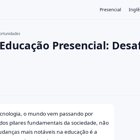
Presencial
Inglê
portunidades
Educação Presencial: Desa
×
ecnologia, o mundo vem passando por
dos pilares fundamentais da sociedade, não
udanças mais notáveis na educação é a