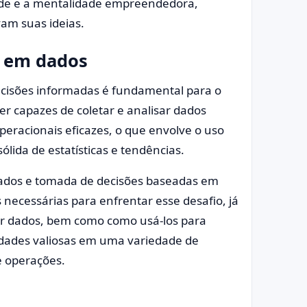
dade e a mentalidade empreendedora,
am suas ideias.
s em dados
ecisões informadas é fundamental para o
er capazes de coletar e analisar dados
peracionais eficazes, o que envolve o uso
lida de estatísticas e tendências.
 dados e tomada de decisões baseadas em
 necessárias para enfrentar esse desafio, já
tar dados, bem como como usá-los para
lidades valiosas em uma variedade de
e operações.