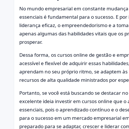
No mundo empresarial em constante mudança e 
essenciais é fundamental para o sucesso. E por 
liderança eficaz, o empreendedorismo e a tom
apenas algumas das habilidades vitais que os p
prosperar.
Dessa forma, os cursos online de gestão e e
acessível e flexível de adquirir essas habilidad
aprendam no seu próprio ritmo, se adaptem à
recursos de alta qualidade ministrados por espec
Portanto, se você está buscando se destacar n
excelente ideia investir em cursos online que o
essenciais, pois o aprendizado contínuo e o d
para o sucesso em um mercado empresarial em c
preparado para se adaptar, crescer e liderar c