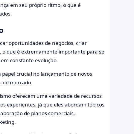
ança em seu próprio ritmo, o que é
ados.
o
car oportunidades de negócios, criar
os, o que é extremamente importante para se
em constante evolução.
papel crucial no lançamento de novos
s do mercado.
rismo oferecem uma variedade de recursos
s experientes, já que eles abordam tópicos
laboração de planos comerciais,
keting.