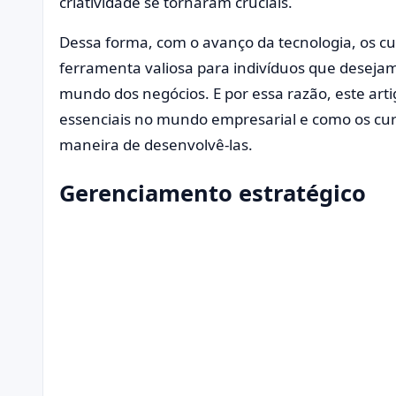
criatividade se tornaram cruciais.
Dessa forma, com o avanço da tecnologia, os c
ferramenta valiosa para indivíduos que desejam 
mundo dos negócios. E por essa razão, este art
essenciais no mundo empresarial e como os cu
maneira de desenvolvê-las.
Gerenciamento estratégico