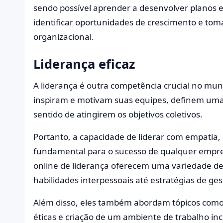
sendo possível aprender a desenvolver planos es
identificar oportunidades de crescimento e to
organizacional.
Liderança eficaz
A liderança é outra competência crucial no mund
inspiram e motivam suas equipes, definem uma
sentido de atingirem os objetivos coletivos.
Portanto, a capacidade de liderar com empatia,
fundamental para o sucesso de qualquer empre
online de liderança oferecem uma variedade d
habilidades interpessoais até estratégias de ge
Além disso, eles também abordam tópicos como 
éticas e criação de um ambiente de trabalho in