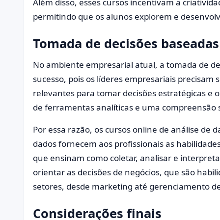
Além disso, esses cursos incentivam a criativi
permitindo que os alunos explorem e desenvolv
Tomada de decisões baseada
No ambiente empresarial atual, a tomada de d
sucesso, pois os líderes empresariais precisam s
relevantes para tomar decisões estratégicas e o
de ferramentas analíticas e uma compreensão só
Por essa razão, os cursos online de análise de
dados fornecem aos profissionais as habilidades
que ensinam como coletar, analisar e interpre
orientar as decisões de negócios, que são habi
setores, desde marketing até gerenciamento d
Considerações finais