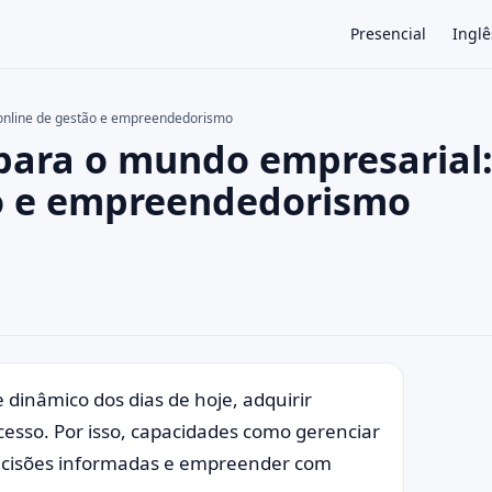
Presencial
Inglê
 online de gestão e empreendedorismo
 para o mundo empresarial
×
ão e empreendedorismo
 dinâmico dos dias de hoje, adquirir
cesso. Por isso, capacidades como gerenciar
decisões informadas e empreender com