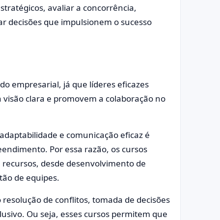
tratégicos, avaliar a concorrência,
mar decisões que impulsionem o sucesso
o empresarial, já que líderes eficazes
 visão clara e promovem a colaboração no
 adaptabilidade e comunicação eficaz é
endimento. Por essa razão, os cursos
e recursos, desde desenvolvimento de
stão de equipes.
resolução de conflitos, tomada de decisões
clusivo. Ou seja, esses cursos permitem que