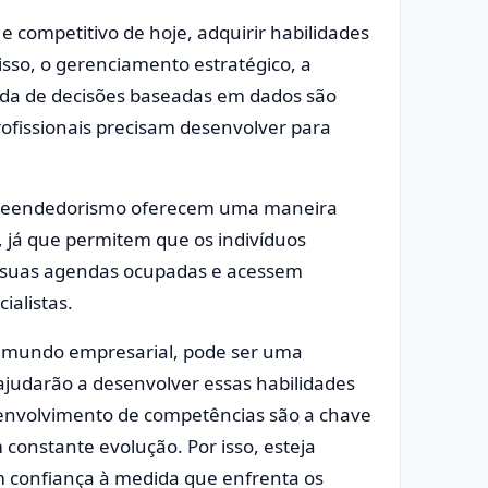
competitivo de hoje, adquirir habilidades
isso, o gerenciamento estratégico, a
ada de decisões baseadas em dados são
rofissionais precisam desenvolver para
mpreendedorismo oferecem uma maneira
es, já que permitem que os indivíduos
s suas agendas ocupadas e acessem
ialistas.
o mundo empresarial, pode ser uma
 ajudarão a desenvolver essas habilidades
esenvolvimento de competências são a chave
onstante evolução. Por isso, esteja
om confiança à medida que enfrenta os