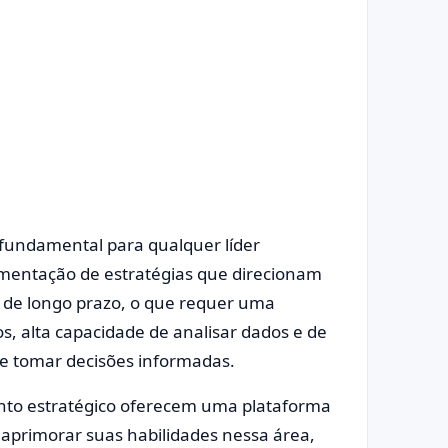
fundamental para qualquer líder
ementação de estratégias que direcionam
 de longo prazo, o que requer uma
 alta capacidade de analisar dados e de
de tomar decisões informadas.
ento estratégico oferecem uma plataforma
m aprimorar suas habilidades nessa área,