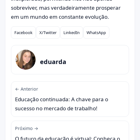
sobreviver, mas verdadeiramente prosperar
em um mundo em constante evolução.
Facebook
X/Twitter
LinkedIn
WhatsApp
Compartilhar
eduarda
← Anterior
Educação continuada: A chave para o
sucesso no mercado de trabalho!
Próximo →
O futuro da educação é virtual: Conheça o