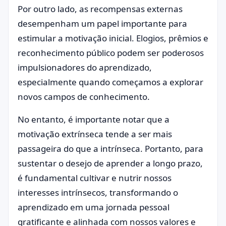
Por outro lado, as recompensas externas
desempenham um papel importante para
estimular a motivação inicial. Elogios, prêmios e
reconhecimento público podem ser poderosos
impulsionadores do aprendizado,
especialmente quando começamos a explorar
novos campos de conhecimento.
No entanto, é importante notar que a
motivação extrínseca tende a ser mais
passageira do que a intrínseca. Portanto, para
sustentar o desejo de aprender a longo prazo,
é fundamental cultivar e nutrir nossos
interesses intrínsecos, transformando o
aprendizado em uma jornada pessoal
gratificante e alinhada com nossos valores e