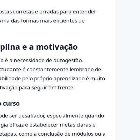
ostas corretas e erradas para entender
uma das formas mais eficientes de
plina e a motivação
ia é a necessidade de autogestão.
 estudante é constantemente lembrado de
abilidade pelo próprio aprendizado é muito
otivação para seguir em frente.
 curso
ode ser desafiador, especialmente quando
ia eficaz é estabelecer metas claras e
 etapas, como a conclusão de módulos ou a