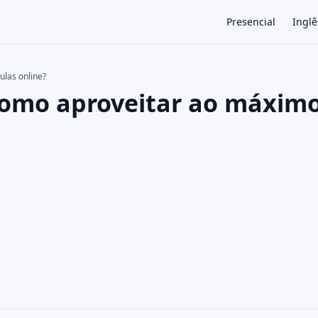
Presencial
Inglê
ulas online?
Como aproveitar ao máximo
×