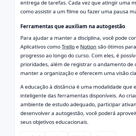
entrega de tarefas. Cada vez que atingir uma
como assistir a um filme ou fazer uma pausa ma
Ferramentas que auxiliam na autogestão
Para ajudar a manter a disciplina, você pode co
Aplicativos como
Trello
e
Notion
são ótimos para
progresso ao longo do curso. Com eles, é possível
prioridades, além de registrar o andamento de 
manter a organização e oferecem uma visão cla
A educação à distância é uma modalidade que ex
inteligente das ferramentas disponíveis. Ao cri
ambiente de estudo adequado, participar ativam
desenvolver a autogestão, você poderá aproveit
seus objetivos educacionais.