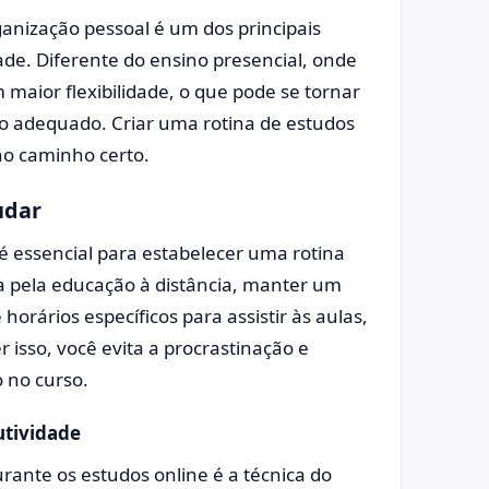
anização pessoal é um dos principais
ade. Diferente do ensino presencial, onde
 maior flexibilidade, o que pode se tornar
 adequado. Criar uma rotina de estudos
no caminho certo.
udar
 é essencial para estabelecer uma rotina
a pela educação à distância, manter um
 horários específicos para assistir às aulas,
r isso, você evita a procrastinação e
 no curso.
utividade
rante os estudos online é a técnica do