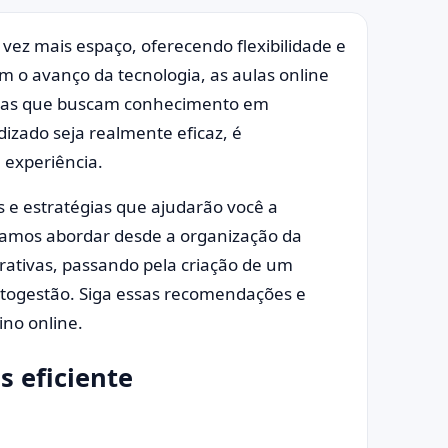
ez mais espaço, oferecendo flexibilidade e
o avanço da tecnologia, as aulas online
soas que buscam conhecimento em
izado seja realmente eficaz, é
 experiência.
s e estratégias que ajudarão você a
Vamos abordar desde a organização da
erativas, passando pela criação de um
togestão. Siga essas recomendações e
ino online.
s eficiente