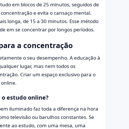
studo em blocos de 25 minutos, seguidos de
 concentração e evita o cansaço mental.
is longa, de 15 a 30 minutos. Esse método
de em se concentrar por longos períodos.
para a concentração
iretamente o seu desempenho. A educação à
 qualquer lugar, mas nem todos os
tração. Criar um espaço exclusivo para o
 online.
o estudo online?
bem iluminado faz toda a diferença na hora
 como televisão ou barulhos constantes. Se
amente ao estudo, com uma mesa, uma