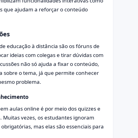
ibilizam funcionalidades interativas como
cos que ajudam a reforçar o conteúdo
sões
de educação à distância são os fóruns de
car ideias com colegas e tirar dúvidas com
scussões não só ajuda a fixar o conteúdo,
 sobre o tema, já que permite conhecer
 mesmo problema.
onhecimento
 em aulas online é por meio dos quizzes e
s. Muitas vezes, os estudantes ignoram
brigatórias, mas elas são essenciais para