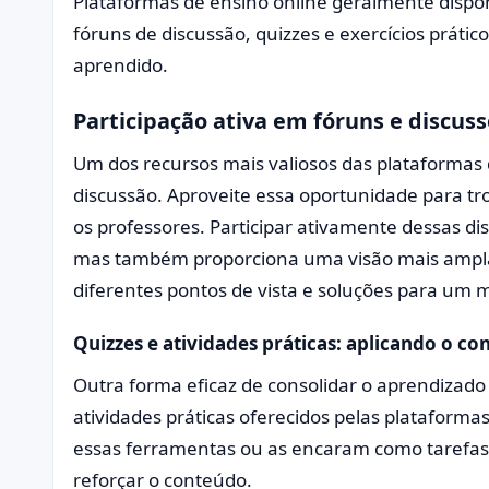
Plataformas de ensino online geralmente dispon
fóruns de discussão, quizzes e exercícios práti
aprendido.
Participação ativa em fóruns e discus
Um dos recursos mais valiosos das plataformas 
discussão. Aproveite essa oportunidade para tro
os professores. Participar ativamente dessas di
mas também proporciona uma visão mais ampla
diferentes pontos de vista e soluções para um
Quizzes e atividades práticas: aplicando o c
Outra forma eficaz de consolidar o aprendizado
atividades práticas oferecidos pelas plataforma
essas ferramentas ou as encaram como tarefas o
reforçar o conteúdo.