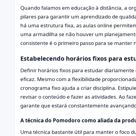
Quando falamos em educação à distância, a org
pilares para garantir um aprendizado de qualid
há uma estrutura fixa, as aulas online permitem
uma armadilha se não houver um planejamento
consistente é o primeiro passo para se manter 
Estabelecendo horários fixos para est
Definir horários fixos para estudar diariamente
eficaz. Mesmo com a flexibilidade proporcionad
cronograma fixo ajuda a criar disciplina. Estipule
revisar o conteúdo e fazer as atividades. Ao faze
garante que estará constantemente avançando
A técnica do Pomodoro como aliada da prod
Uma técnica bastante útil para manter o foco du