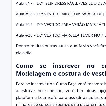
Aula #17 – DIY- SLIP DRESS FÁCIL /VESTIDO DE
Aula #18 – DIY VESTIDO MIDI COM SAIA GODÊ|
Aula #19 – DIY VESTIDO PARA VERÃO MAIS FÁ
Aula #20 – DIY VESTIDO MARCELA TEMER NO 7
Dentre muitas outras aulas que farão você faz
dia a dia.
Como se inscrever no c
Modelagem e costura de vest
Para se inscrever no Curso Faça você mesmo: 
a estudar hoje mesmo, você tem duas opçõe
plataforma Learncafe para assistir às aulas, o
milhares de cursos disponíveis na plataforma, d