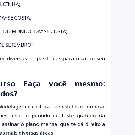
 ALCINHA;
DAYSE COSTA;
CIL DO MUNDO|DAYSE COSTA;
 DE SETEMBRO;
er diversas roupas lindas para usar no seu
urso Faça você mesmo:
idos?
Modelagem e costura de vestidos e começar
s: usar o período de teste gratuito da
u assinar o plano mensal que te dá direito a
as mais diversas áreas.