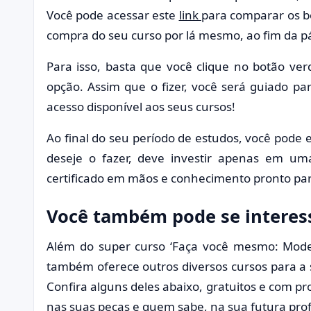
Você pode acessar este
link
para comparar os be
compra do seu curso por lá mesmo, ao fim da p
Para isso, basta que você clique no botão verd
opção. Assim que o fizer, você será guiado pa
acesso disponível aos seus cursos!
Ao final do seu período de estudos, você pode 
deseje o fazer, deve investir apenas em um
certificado em mãos e conhecimento pronto par
Você também pode se interess
Além do super curso ‘Faça você mesmo: Model
também oferece outros diversos cursos para a
Confira alguns deles abaixo, gratuitos e com p
nas suas peças e quem sabe, na sua futura prof