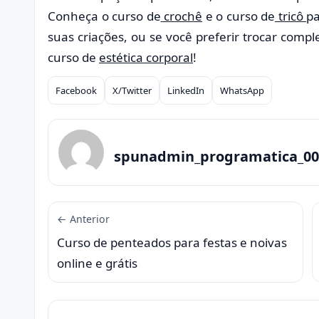
Conheça o curso de
crochê
e o curso de
tricô
pa
suas criações, ou se você preferir trocar com
curso de
estética corporal
!
Facebook
X/Twitter
LinkedIn
WhatsApp
Compartilhar
spunadmin_programatica_00
← Anterior
Curso de penteados para festas e noivas
online e grátis