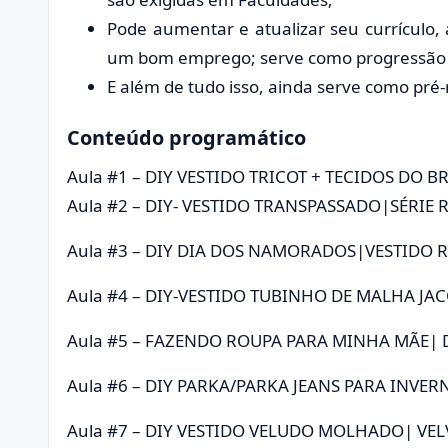
Pode aumentar e atualizar seu currículo
um bom emprego; serve como progressão F
E além de tudo isso, ainda serve como pré-
Conteúdo programático
Aula #1 – DIY VESTIDO TRICOT + TECIDOS DO B
Aula #2 – DIY- VESTIDO TRANSPASSADO|SÉRIE
Aula #3 – DIY DIA DOS NAMORADOS|VESTIDO
Aula #4 – DIY-VESTIDO TUBINHO DE MALHA J
Aula #5 – FAZENDO ROUPA PARA MINHA MÃE| D
Aula #6 – DIY PARKA/PARKA JEANS PARA INVER
Aula #7 – DIY VESTIDO VELUDO MOLHADO| VEL