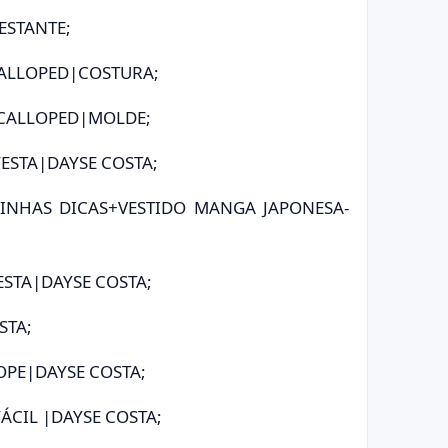
GESTANTE;
SCALLOPED|COSTURA;
 SCALLOPED|MOLDE;
FESTA|DAYSE COSTA;
MINHAS DICAS+VESTIDO MANGA JAPONESA-
FESTA|DAYSE COSTA;
STA;
OPE|DAYSE COSTA;
FÁCIL |DAYSE COSTA;