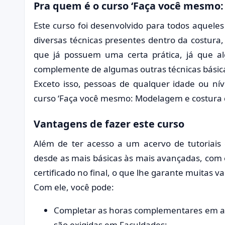
Pra quem é o curso ‘Faça você mesmo:
Este curso foi desenvolvido para todos aquel
diversas técnicas presentes dentro da costura
que já possuem uma certa prática, já que al
complemente de algumas outras técnicas básica
Exceto isso, pessoas de qualquer idade ou n
curso ‘Faça você mesmo: Modelagem e costura d
Vantagens de fazer este curso
Além de ter acesso a um acervo de tutoriais 
desde as mais básicas às mais avançadas, com e
certificado no final, o que lhe garante muitas v
Com ele, você pode:
Completar as horas complementares em ati
são exigidas em Faculdades;