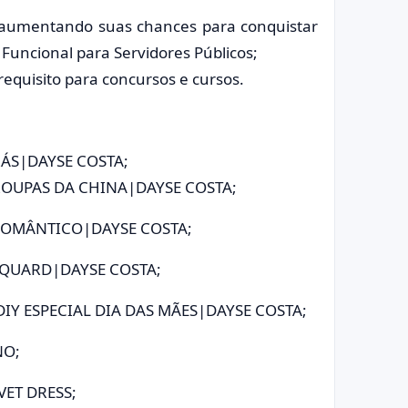
, aumentando suas chances para conquistar
uncional para Servidores Públicos;
requisito para concursos e cursos.
RÁS|DAYSE COSTA;
 ROUPAS DA CHINA|DAYSE COSTA;
 ROMÂNTICO|DAYSE COSTA;
ACQUARD|DAYSE COSTA;
IY ESPECIAL DIA DAS MÃES|DAYSE COSTA;
NO;
VET DRESS;