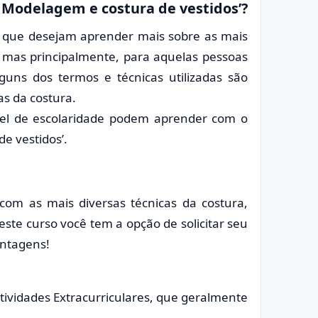
 Modelagem e costura de vestidos’?
es que desejam aprender mais sobre as mais
, mas principalmente, para aquelas pessoas
guns dos termos e técnicas utilizadas são
s da costura.
ível de escolaridade podem aprender com o
e vestidos’.
com as mais diversas técnicas da costura,
ste curso você tem a opção de solicitar seu
antagens!
vidades Extracurriculares, que geralmente