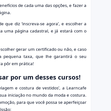
nefícios de cada uma das opções, e fazer a
ágina.
e que diz ‘inscreva-se agora’, e escolher a
ra uma página cadastral, e já estará com o
escolher gerar um certificado ou não, e caso
a pequena taxa, que lhe garantirá o seu
a pôr em prática!
ar por um desses cursos!
agem e costura de vestidos’, a Learncafe
 sua iniciação no mundo da moda e costura.
romoção, para que você possa se aperfeiçoar
issão: