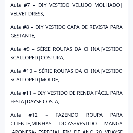
Aula #7 – DIY VESTIDO VELUDO MOLHADO|
VELVET DRESS;
Aula #8 – DIY VESTIDO CAPA DE REVISTA PARA
GESTANTE;
Aula #9 – SÉRIE ROUPAS DA CHINA|VESTIDO
SCALLOPED|COSTURA;
Aula #10 – SÉRIE ROUPAS DA CHINA|VESTIDO
SCALLOPED|MOLDE;
Aula #11 – DIY VESTIDO DE RENDA FÁCIL PARA
FESTA|DAYSE COSTA;
Aula #12 – FAZENDO ROUPA PARA
CLIENTE,MINHAS DICAS+VESTIDO MANGA
JAPONESA- ESPECIAL FIM DE ANO 20 //DAYSE