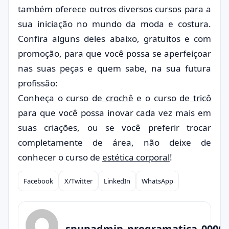
também oferece outros diversos cursos para a
sua iniciação no mundo da moda e costura.
Confira alguns deles abaixo, gratuitos e com
promoção, para que você possa se aperfeiçoar
nas suas peças e quem sabe, na sua futura
profissão:
Conheça o curso de
crochê
e o curso de
tricô
para que você possa inovar cada vez mais em
suas criações, ou se você preferir trocar
completamente de área, não deixe de
conhecer o curso de
estética corporal
!
Facebook
X/Twitter
LinkedIn
WhatsApp
Compartilhar
spunadmin_programatica_0006