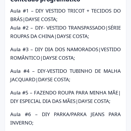
Aula #1 – DIY VESTIDO TRICOT + TECIDOS DO
BRÁS|DAYSE COSTA;
Aula #2 – DIY- VESTIDO TRANSPASSADO|SÉRIE
ROUPAS DA CHINA|DAYSE COSTA;
Aula #3 – DIY DIA DOS NAMORADOS|VESTIDO
ROMÂNTICO|DAYSE COSTA;
Aula #4 – DIY-VESTIDO TUBINHO DE MALHA
JACQUARD|DAYSE COSTA;
Aula #5 – FAZENDO ROUPA PARA MINHA MÃE|
DIY ESPECIAL DIA DAS MÃES|DAYSE COSTA;
Aula #6 – DIY PARKA/PARKA JEANS PARA
INVERNO;