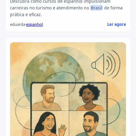
Descubra como cursos de espanhol impulsionam
carreiras no turismo e atendimento no
Brasil
de forma
prática e eficaz.
eduarda
·
espanhol
Ler agora