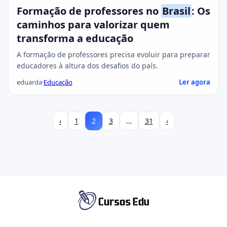
Formação de professores no
Brasil
: Os
caminhos para valorizar quem
transforma a educação
A formação de professores precisa evoluir para preparar
educadores à altura dos desafios do país.
eduarda
·
Educação
Ler agora
‹
1
2
3
…
31
›