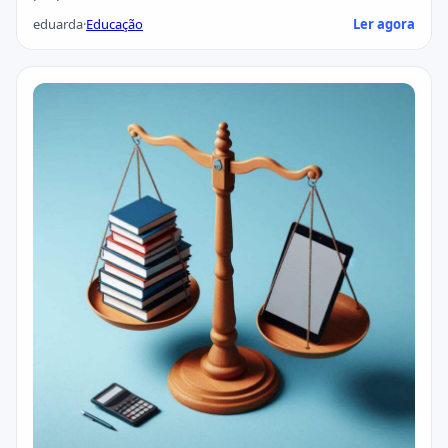
eduarda
·
Educação
Ler agora