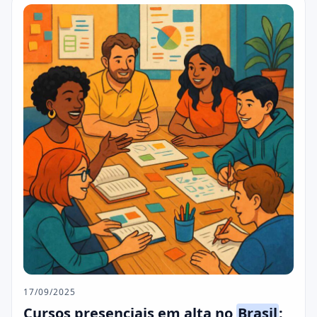
17/09/2025
Cursos presenciais em alta no
Brasil
: