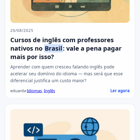
20/08/2025
Cursos de inglês com professores
nativos no
Brasil
: vale a pena pagar
mais por isso?
Aprender com quem cresceu falando inglês pode
acelerar seu domínio do idioma — mas será que esse
diferencial justifica um custo maior?
eduarda
·
Idiomas
,
Inglês
Ler agora