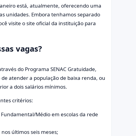
 Janeiro está, atualmente, oferecendo uma
suas unidades. Embora tenhamos separado
visite o site oficial da instituição para
ssas vagas?
 através do Programa SENAC Gratuidade,
o de atender a população de baixa renda, ou
rior a dois salários mínimos.
tes critérios:
no Fundamental/Médio em escolas da rede
 nos últimos seis meses;