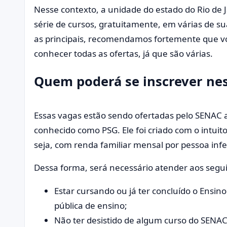
Nesse contexto, a unidade do estado do Rio de
série de cursos, gratuitamente, em várias de 
as principais, recomendamos fortemente que você 
conhecer todas as ofertas, já que são várias.
Quem poderá se inscrever ne
Essas vagas estão sendo ofertadas pelo SENAC
conhecido como PSG. Ele foi criado com o intuit
seja, com renda familiar mensal por pessoa infe
Dessa forma, será necessário atender aos seguin
Estar cursando ou já ter concluído o Ensi
pública de ensino;
Não ter desistido de algum curso do SENAC