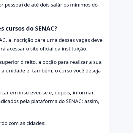
or pessoa) de até dois salários mínimos do
es cursos do SENAC?
AC, a inscrição para uma dessas vagas deve
á acessar o site oficial da instituição.
uperior direito, a opção para realizar a sua
er a unidade e, também, o curso você deseja
icar em inscrever-se e, depois, informar
indicados pela plataforma do SENAC; assim,
ordo com as cidades: