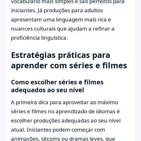
vocabulário mais simples e são perfeitos para
iniciantes. Já produções para adultos
apresentam uma linguagem mais rica e
nuances culturais que ajudam a refinar a
proficiência linguística.
Estratégias práticas para
aprender com séries e filmes
Como escolher séries e filmes
adequados ao seu nível
A primeira dica para aproveitar ao máximo
séries e filmes no aprendizado de idiomas é
escolher produções adequadas ao seu nível
atual. Iniciantes podem começar com
animações, sitcoms ou dramas leves, que