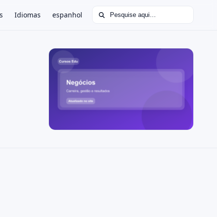
Buscar por:
s
Idiomas
espanhol