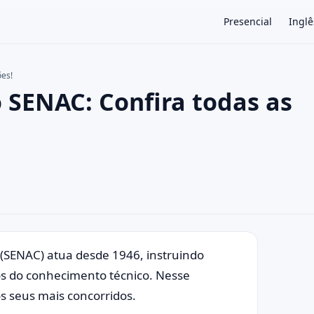
Presencial
Inglê
ões!
 SENAC: Confira todas as
×
(SENAC) atua desde 1946, instruindo
os do conhecimento técnico. Nesse
s seus mais concorridos.