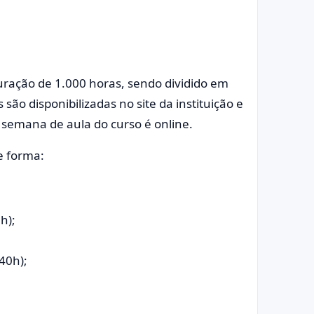
ração de 1.000 horas, sendo dividido em
 são disponibilizadas no site da instituição e
 semana de aula do curso é online.
e forma:
h);
40h);