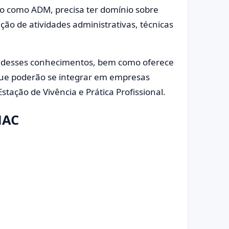
do como ADM, precisa ter domínio sobre
ção de atividades administrativas, técnicas
to desses conhecimentos, bem como oferece
 que poderão se integrar em empresas
stação de Vivência e Prática Profissional.
NAC