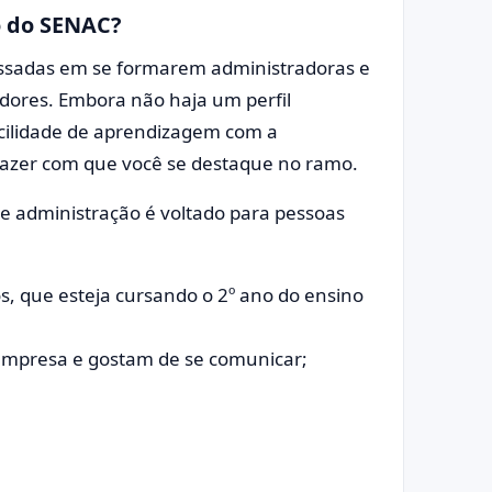
o do SENAC?
ressadas em se formarem administradoras e
ores. Embora não haja um perfil
facilidade de aprendizagem com a
fazer com que você se destaque no ramo.
e administração é voltado para pessoas
, que esteja cursando o 2º ano do ensino
empresa e gostam de se comunicar;