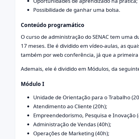
Oportunidades de aprendizado na prática;
Possibilidade de ganhar uma bolsa.
Conteúdo programático
O curso de administração do SENAC tem uma du
17 meses. Ele é dividido em vídeo-aulas, as quais
também por web conferência, já que a primeira
Ademais, ele é dividido em Módulos, da seguint
Módulo I
Unidade de Orientação para o Trabalho (20
Atendimento ao Cliente (20h);
Empreendedorismo, Pesquisa e Inovação (
Administração de Vendas (40h);
Operações de Marketing (40h);