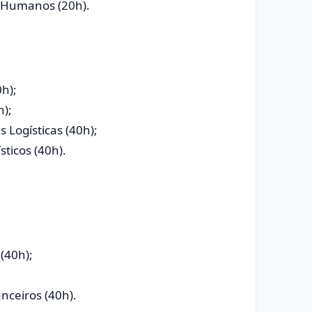
s Humanos (20h).
h);
);
Logísticas (40h);
sticos (40h).
(40h);
nceiros (40h).