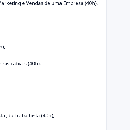
 Marketing e Vendas de uma Empresa (40h).
h);
nistrativos (40h).
lação Trabalhista (40h);