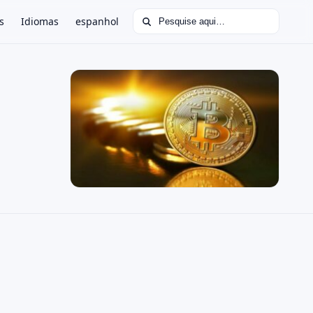
Buscar por:
s
Idiomas
espanhol