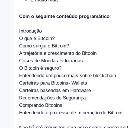
Com o seguinte conteúdo programático
:
Introdução
O que é Bitcoin?
Como surgiu o Bitcoin?
A trajetória e crescimento do Bitcoin
Crises de Moedas Fiduciárias
O Bitcoin é seguro?
Entendendo um pouco mais sobre blockchain
Carteiras para Bitcoins- Wallets
Carteiras baseadas em Hardware
Recomendações de Segurança
Comprando Bitcoins
Entendendo o processo de mineração de Bitcoin
Não há pré-requisitos para esse curso, sugere-se 