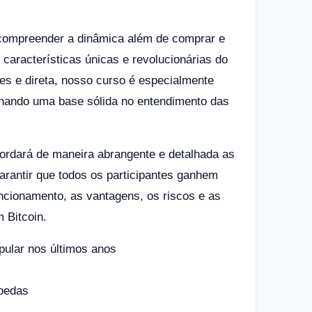
 compreender a dinâmica além de comprar e
características únicas e revolucionárias do
les e direta, nosso curso é especialmente
ionando uma base sólida no entendimento das
bordará de maneira abrangente e detalhada as
arantir que todos os participantes ganhem
cionamento, as vantagens, os riscos e as
 Bitcoin.
opular nos últimos anos
moedas