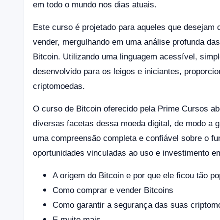
em todo o mundo nos dias atuais.
Este curso é projetado para aqueles que desejam
vender, mergulhando em uma análise profunda das 
Bitcoin. Utilizando uma linguagem acessível, simp
desenvolvido para os leigos e iniciantes, proporc
criptomoedas.
O curso de Bitcoin oferecido pela Prime Cursos a
diversas facetas dessa moeda digital, de modo a g
uma compreensão completa e confiável sobre o fun
oportunidades vinculadas ao uso e investimento em
A origem do Bitcoin e por que ele ficou tão p
Como comprar e vender Bitcoins
Como garantir a segurança das suas cripto
E muito mais.