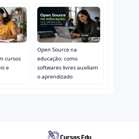
Open Source na
om cursos
educação: como
is e
softwares livres auxiliam
o aprendizado