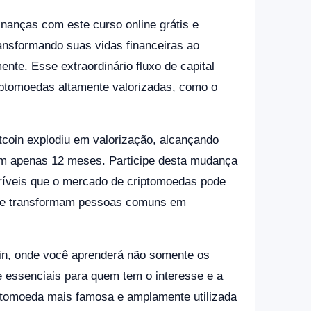
nanças com este curso online grátis e
ansformando suas vidas financeiras ao
nte. Esse extraordinário fluxo de capital
iptomoedas altamente valorizadas, como o
tcoin explodiu em valorização, alcançando
em apenas 12 meses. Participe desta mudança
ríveis que o mercado de criptomoedas pode
 que transformam pessoas comuns em
in, onde você aprenderá não somente os
 essenciais para quem tem o interesse e a
ptomoeda mais famosa e amplamente utilizada