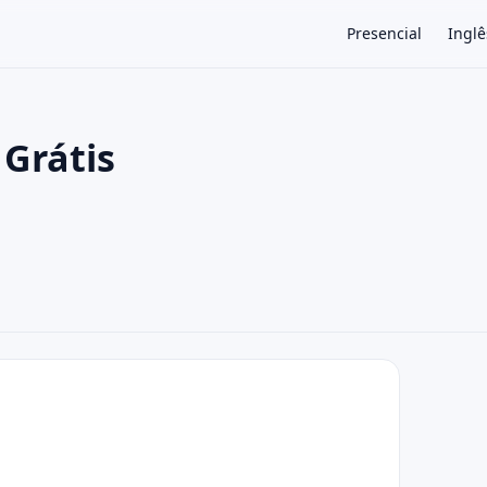
Presencial
Inglê
 Grátis
×