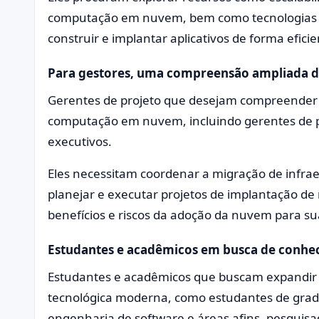
computação em nuvem, bem como tecnologias c
construir e implantar aplicativos de forma eficie
Para gestores, uma compreensão ampliada de
Gerentes de projeto que desejam compreender 
computação em nuvem, incluindo gerentes de pro
executivos.
Eles necessitam coordenar a migração de infrae
planejar e executar projetos de implantação de
benefícios e riscos da adoção da nuvem para su
Estudantes e acadêmicos em busca de conhe
Estudantes e acadêmicos que buscam expandir 
tecnológica moderna, como estudantes de gra
engenharia de software e áreas afins, pesquis