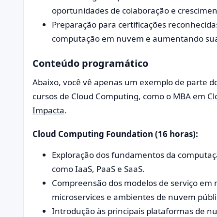
oportunidades de colaboração e cresciment
Preparação para certificações reconhecidas
computação em nuvem e aumentando sua c
Conteúdo programático
Abaixo, você vê apenas um exemplo de parte d
cursos de Cloud Computing, como o
MBA em Clo
Impacta
.
Cloud Computing Foundation (16 horas):
Exploração dos fundamentos da computaç
como IaaS, PaaS e SaaS.
Compreensão dos modelos de serviço em n
microservices e ambientes de nuvem públi
Introdução às principais plataformas de 