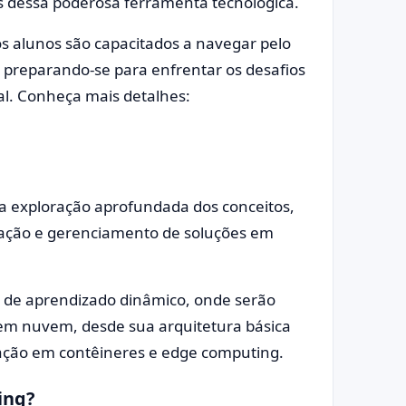
 dessa poderosa ferramenta tecnológica.
os alunos são capacitados a navegar pelo
reparando-se para enfrentar os desafios
al. Conheça mais detalhes:
a exploração aprofundada dos conceitos,
tação e gerenciamento de soluções em
 de aprendizado dinâmico, onde serão
em nuvem, desde sua arquitetura básica
ação em contêineres e edge computing.
ing?