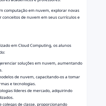
 em computação em nuvem, explorar novas
r conceitos de nuvem em seus currículos e
dizado em Cloud Computing, os alunos
do:
e gerenciar soluções em nuvem, aumentando
s.
odelos de nuvem, capacitando-os a tomar
rmas e tecnologias.
ologias líderes de mercado, adquirindo
lizados.
e colegas de classe, proporcionando