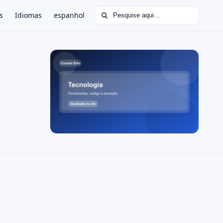
Buscar por:
s
Idiomas
espanhol