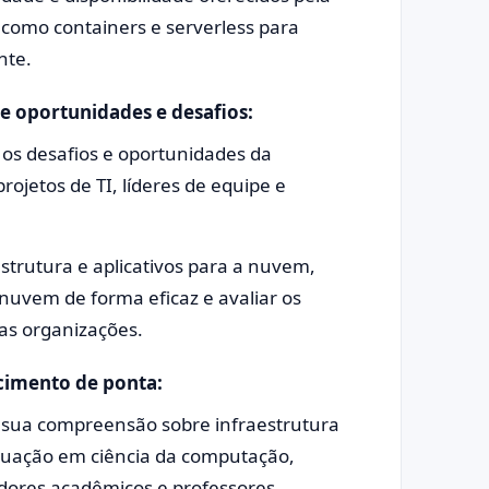
omo containers e serverless para
nte.
 oportunidades e desafios:
os desafios e oportunidades da
jetos de TI, líderes de equipe e
strutura e aplicativos para a nuvem,
 nuvem de forma eficaz e avaliar os
as organizações.
cimento de ponta:
sua compreensão sobre infraestrutura
duação em ciência da computação,
adores acadêmicos e professores.