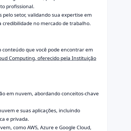
o profissional.
 pelo setor, validando sua expertise em
redibilidade no mercado de trabalho.
o conteúdo que você pode encontrar em
ud Computing, oferecido pela Instituição
ão em nuvem, abordando conceitos-chave
uvem e suas aplicações, incluindo
ca e privada.
nuvem, como AWS, Azure e Google Cloud,