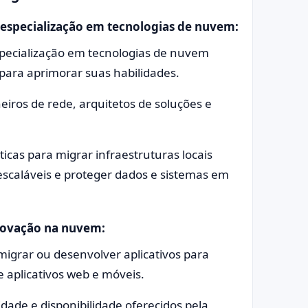
e especialização em tecnologias de nuvem:
especialização em tecnologias de nuvem
para aprimorar suas habilidades.
eiros de rede, arquitetos de soluções e
icas para migrar infraestruturas locais
escaláveis e proteger dados e sistemas em
novação na nuvem:
igrar ou desenvolver aplicativos para
aplicativos web e móveis.
dade e disponibilidade oferecidos pela