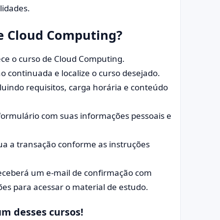
lidades.
de Cloud Computing?
erece o curso de Cloud Computing.
 continuada e localize o curso desejado.
luindo requisitos, carga horária e conteúdo
 formulário com suas informações pessoais e
a a transação conforme as instruções
eceberá um e-mail de confirmação com
ções para acessar o material de estudo.
um desses cursos!