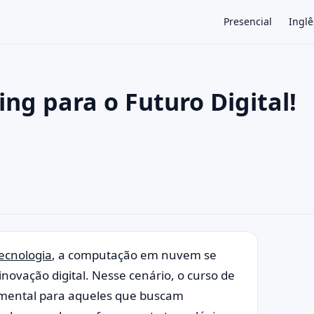
Presencial
Inglê
ng para o Futuro Digital!
×
ecnologia
, a computação em nuvem se
ovação digital. Nesse cenário, o curso de
ental para aqueles que buscam