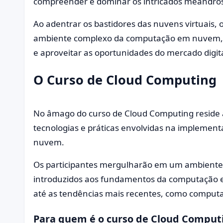
compreender e dominar os intricados meandros
Ao adentrar os bastidores das nuvens virtuais, 
ambiente complexo da computação em nuvem, p
e aproveitar as oportunidades do mercado digit
O Curso de Cloud Computing
No âmago do curso de Cloud Computing reside 
tecnologias e práticas envolvidas na implemen
nuvem.
Os participantes mergulharão em um ambiente
introduzidos aos fundamentos da computação 
até as tendências mais recentes, como comput
Para quem é o curso de Cloud Comput