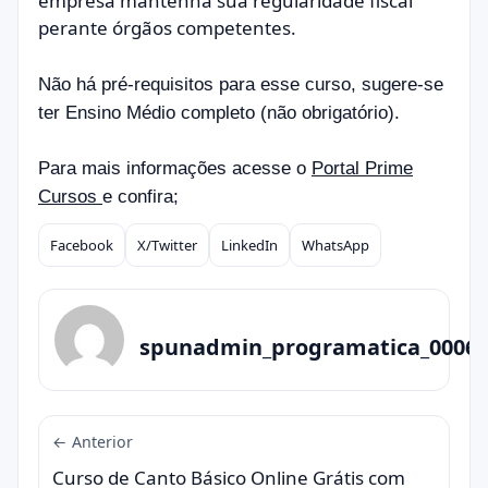
empresa mantenha sua regularidade fiscal
perante órgãos competentes.
Não há pré-requisitos para esse curso, sugere-se
ter Ensino Médio completo (não obrigatório).
Para mais informações acesse o
Portal Prime
Cursos
e confira;
Facebook
X/Twitter
LinkedIn
WhatsApp
Compartilhar
spunadmin_programatica_0006
← Anterior
Curso de Canto Básico Online Grátis com