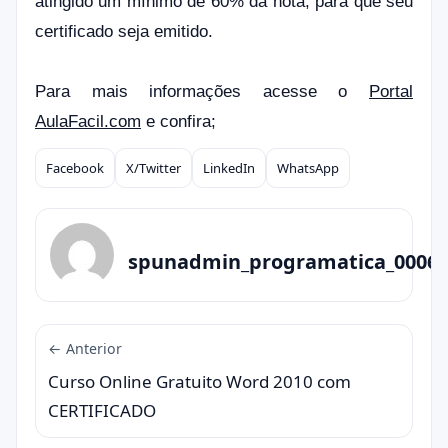
atingido um mínimo de 60% da nota, para que seu
certificado seja emitido.
Para mais informações acesse o
Portal
AulaFacil.com
e confira;
Facebook
X/Twitter
LinkedIn
WhatsApp
Compartilhar
spunadmin_programatica_0006
← Anterior
Curso Online Gratuito Word 2010 com
CERTIFICADO