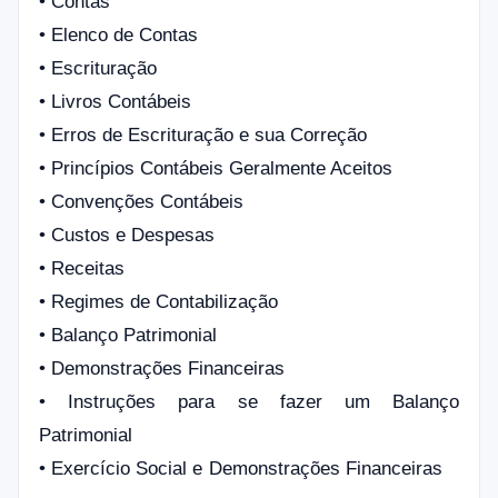
•
Contas
•
Elenco de Contas
•
Escrituração
•
Livros Contábeis
•
Erros de Escrituração e sua Correção
•
Princípios Contábeis Geralmente Aceitos
•
Convenções Contábeis
•
Custos e Despesas
•
Receitas
•
Regimes de Contabilização
•
Balanço Patrimonial
•
Demonstrações Financeiras
•
Instruções para se fazer um Balanço
Patrimonial
•
Exercício Social e Demonstrações Financeiras