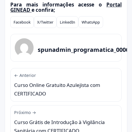
Para mais informações acesse o
Portal
GINEAD
e confira;
Facebook
X/Twitter
LinkedIn
WhatsApp
Compartilhar
spunadmin_programatica_0006
← Anterior
Curso Online Gratuito Azulejista com
CERTIFICADO
Próximo →
Curso Grátis de Introdução à Vigilância
Sanitária com CERTIFICADO