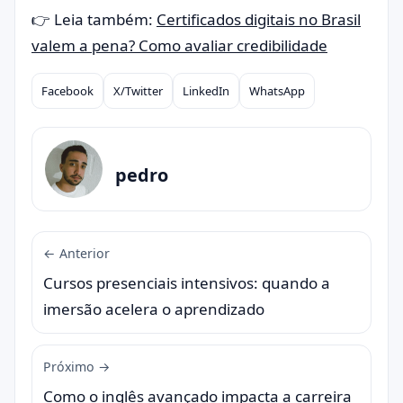
👉 Leia também:
Certificados digitais no Brasil
valem a pena? Como avaliar credibilidade
Facebook
X/Twitter
LinkedIn
WhatsApp
Compartilhar
pedro
← Anterior
Cursos presenciais intensivos: quando a
imersão acelera o aprendizado
Próximo →
Como o inglês avançado impacta a carreira