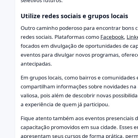
seletivos futuros.
Utilize redes sociais e grupos locais
Outro caminho poderoso para encontrar bons cu
redes sociais. Plataformas como
Facebook
,
Link
focados em divulgação de oportunidades de capa
eventos para divulgar novos programas, oferece
antecipadas.
Em grupos locais, como bairros e comunidades 
compartilham informações sobre novidades na á
valiosa, pois além de descobrir novas possibilid
a experiência de quem já participou.
Fique atento também aos eventos presenciais d
capacitação promovidos em sua cidade. Esses en
apresentam seus cursos de forma prática, per