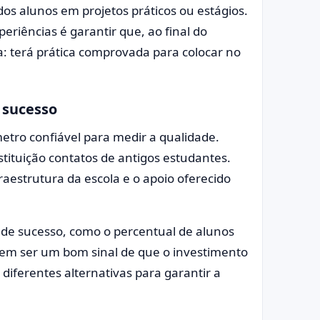
os alunos em projetos práticos ou estágios.
riências é garantir que, ao final do
a: terá prática comprovada para colocar no
 sucesso
tro confiável para medir a qualidade.
tituição contatos de antigos estudantes.
raestrutura da escola e o apoio oferecido
de sucesso, como o percentual de alunos
em ser um bom sinal de que o investimento
 diferentes alternativas para garantir a