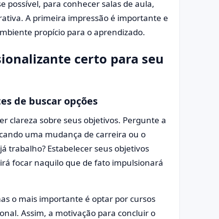
se possível, para conhecer salas de aula,
rativa. A primeira impressão é importante e
 ambiente propício para o aprendizado.
ionalizante certo para seu
tes de buscar opções
ter clareza sobre seus objetivos. Pergunte a
scando uma mudança de carreira ou o
 trabalho? Estabelecer seus objetivos
tirá focar naquilo que de fato impulsionará
as o mais importante é optar por cursos
ional. Assim, a motivação para concluir o