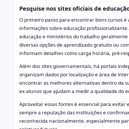
Pesquise nos sites oficiais de educaçã
O primeiro passo para encontrar bons cursos é a
informações sobre educação profissionalizante. 
educação e ministérios do trabalho geralmente
diversas opções de aprendizado gratuito ou com
informam detalhes como carga horária, pré-requi
Além dos sites governamentais, há portais ind
organizam dados por localização e área de intere
encontrar as melhores alternativas dentro da s
ex-alunos que ajudam a medir a qualidade do e
Aproveitar essas fontes é essencial para evitar 
sempre a reputação das instituições e confirmar
reconhecida nacionalmente, especialmente par