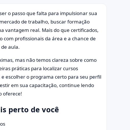
ser o passo que falta para impulsionar sua
o mercado de trabalho, buscar formação
a vantagem real. Mais do que certificados,
o com profissionais da área e a chance de
 de aula.
ximas, mas não temos clareza sobre como
iras práticas para localizar cursos
s e escolher o programa certo para seu perfil
estir em sua capacitação, continue lendo
o oferece!
is perto de você