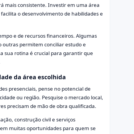
rá mais consistente. Investir em uma área
acilita o desenvolvimento de habilidades e
tempo e de recursos financeiros. Algumas
 outras permitem conciliar estudo e
 sua rotina é crucial para garantir que
.
dade da área escolhida
ades presenciais, pense no potencial de
idade ou região. Pesquise o mercado local,
ores precisam de mão de obra qualificada.
ação, construção civil e serviços
ecem muitas oportunidades para quem se