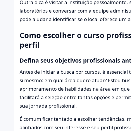
Outra dica é visitar a instituição pessoalmente, 
laboratórios e conversar com a equipe administ
pode ajudar a identificar se o local oferece um
Como escolher o curso profiss
perfil
Defina seus objetivos profissionais an
Antes de iniciar a busca por cursos, é essencial 
si mesmo: em qual área quero atuar? Estou bu
aprimoramento de habilidades na área em que já
facilitará a seleção entre tantas opções e permi
sua jornada profissional.
É comum ficar tentado a escolher tendências, m
alinhados com seu interesse e seu perfil profiss