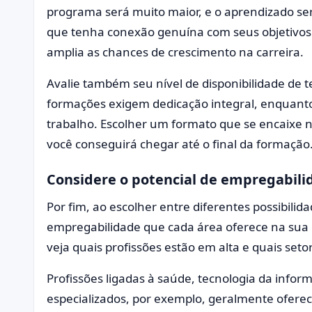
programa será muito maior, e o aprendizado se
que tenha conexão genuína com seus objetivos f
amplia as chances de crescimento na carreira.
Avalie também seu nível de disponibilidade de 
formações exigem dedicação integral, enquanto
trabalho. Escolher um formato que se encaixe na
você conseguirá chegar até o final da formação
Considere o potencial de empregabili
Por fim, ao escolher entre diferentes possibilid
empregabilidade que cada área oferece na sua c
veja quais profissões estão em alta e quais set
Profissões ligadas à saúde, tecnologia da inform
especializados, por exemplo, geralmente ofer