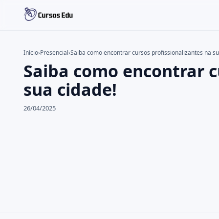
Início
›
Presencial
›
Saiba como encontrar cursos profissionalizantes na su
Saiba como encontrar c
Buscar no site
Buscar por:
sua cidade!
Pressione Enter para buscar ou ESC para fechar.
26/04/2025