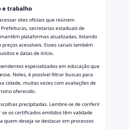
o e trabalho
cessar sites oficiais que reúnem
Prefeituras, secretarias estaduais de
 mantêm plataformas atualizadas, listando
 preços acessíveis. Esses canais também
sitos e datas de início.
ependentes especializados em educação que
sse. Neles, é possível filtrar buscas para
ua cidade, muitas vezes com avaliações de
nsino oferecido.
escolhas precipitadas. Lembre-se de conferir
 se os certificados emitidos têm validade
a quem deseja se destacar em processos