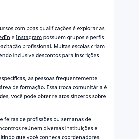
rsos com boas qualificações é explorar as
edIn
e
Instagram
possuem grupos e perfis
citação profissional. Muitas escolas criam
ndo inclusive descontos para inscrições
específicas, as pessoas frequentemente
rea de formação. Essa troca comunitária é
ades, você pode obter relatos sinceros sobre
e feiras de profissões ou semanas de
contros reúnem diversas instituições e
mitindo que você conheça coordenadores,