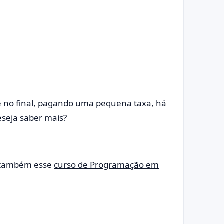
e no final, pagando uma pequena taxa, há
eseja saber mais?
 também esse
curso de Programação em