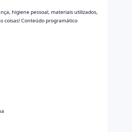
ça, higiene pessoal, materiais utilizados,
ras coisas! Conteúdo programático
ha