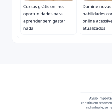
Cursos grátis online:
Domine novas
oportunidades para
habilidades c
aprender sem gastar
online acessíve
nada
atualizados
Aviso importa
constituem recomend
individual e, se 