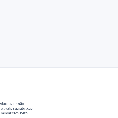
educativo e não
 avalie sua situação
em mudar sem aviso