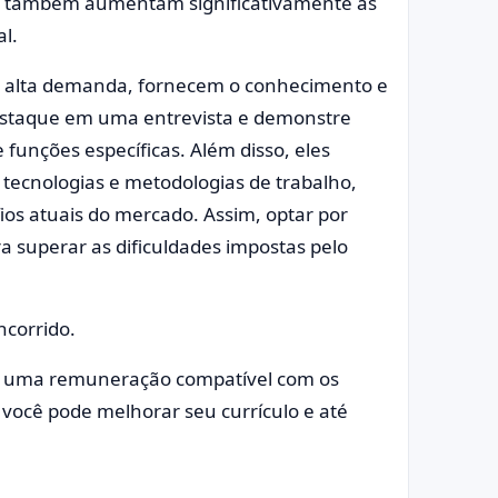
as também aumentam significativamente as
l.
de alta demanda, fornecem o conhecimento e
 destaque em uma entrevista e demonstre
unções específicas. Além disso, eles
tecnologias e metodologias de trabalho,
os atuais do mercado. Assim, optar por
a superar as dificuldades impostas pelo
ncorrido.
ha uma remuneração compatível com os
você pode melhorar seu currículo e até