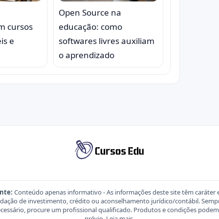
Open Source na
om cursos
educação: como
is e
softwares livres auxiliam
o aprendizado
nte:
Conteúdo apenas informativo - As informações deste site têm caráter 
ação de investimento, crédito ou aconselhamento jurídico/contábil. Sempre
necessário, procure um profissional qualificado. Produtos e condições pod
prévio.
Leia mais
.