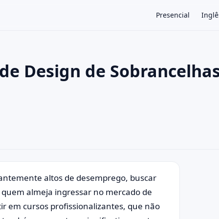
Presencial
Inglê
 de Design de Sobrancelha
×
mantemente altos de desemprego, buscar
ra quem almeja ingressar no mercado de
ir em cursos profissionalizantes, que não