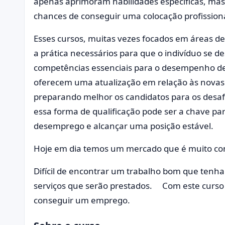
apenas aprimoram habilidades específicas, m
chances de conseguir uma colocação profissiona
Esses cursos, muitas vezes focados em áreas 
a prática necessários para que o indivíduo se
competências essenciais para o desempenho de f
oferecem uma atualização em relação às novas 
preparando melhor os candidatos para os desafi
essa forma de qualificação pode ser a chave par
desemprego e alcançar uma posição estável.
Hoje em dia temos um mercado que é muito co
Difícil de encontrar um trabalho bom que ten
serviços que serão prestados. Com este curso 
conseguir um emprego.