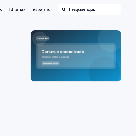
Buscar por:
s
Idiomas
espanhol