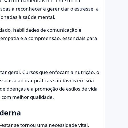
al são fundamentais no contexto da
soas a reconhecer e gerenciar o estresse, a
cionadas à saúde mental.
ado, habilidades de comunicação e
a empatia e a compreensão, essenciais para
tar geral. Cursos que enfocam a nutrição, o
essoas a adotar práticas saudáveis em sua
 de doenças e a promoção de estilos de vida
e com melhor qualidade.
oderna
star se tornou uma necessidade vital.