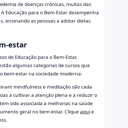
demia de doenças crônicas, muitas das
es. A Educação para o Bem-Estar desempenha
s, ensinando as pessoas a adotar dietas
m-estar
sos de Educação para o Bem-Estar,
stão algumas categorias de cursos que
o bem-estar na sociedade moderna:
inam mindfulness e meditação são cada
as a cultivar a atenção plena e a reduzir o
s tem sido associada a melhorias na saúde
umento geral no bem-estar. Clique
aqui
e
ess.