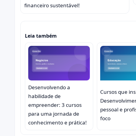
financeiro sustentável!
Leia também
Desenvolvendo a
Cursos que in
habilidade de
Desenvolvime
empreender: 3 cursos
pessoal e prof
para uma jornada de
foco
conhecimento e prática!