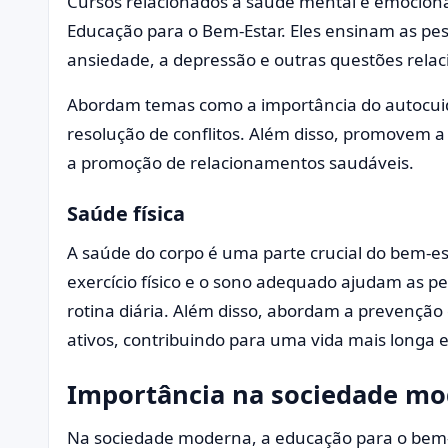
Cursos relacionados à saúde mental e emocion
Educação para o Bem-Estar. Eles ensinam as pes
ansiedade, a depressão e outras questões rela
Abordam temas como a importância do autocuid
resolução de conflitos. Além disso, promovem 
a promoção de relacionamentos saudáveis.
Saúde física
A saúde do corpo é uma parte crucial do bem-es
exercício físico e o sono adequado ajudam as p
rotina diária. Além disso, abordam a prevenção
ativos, contribuindo para uma vida mais longa 
Importância na sociedade m
Na sociedade moderna, a educação para o bem-e