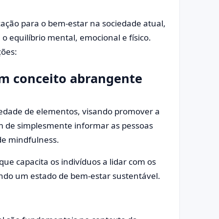
ação para o bem-estar na sociedade atual,
equilíbrio mental, emocional e físico.
ções:
Um conceito abrangente
edade de elementos, visando promover a
ém de simplesmente informar as pessoas
 de mindfulness.
ue capacita os indivíduos a lidar com os
endo um estado de bem-estar sustentável.