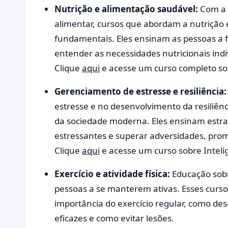
Nutrição e alimentação saudável:
Com a 
alimentar, cursos que abordam a nutrição 
fundamentais. Eles ensinam as pessoas a f
entender as necessidades nutricionais indi
Clique
aqui
e acesse um curso completo so
Gerenciamento de estresse e resiliência:
estresse e no desenvolvimento da resiliênc
da sociedade moderna. Eles ensinam estrat
estressantes e superar adversidades, pro
Clique
aqui
e acesse um curso sobre Inteli
Exercício e atividade física:
Educação sobre
pessoas a se manterem ativas. Esses curs
importância do exercício regular, como d
eficazes e como evitar lesões.