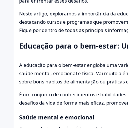
para enfrentar esses desafios.
Neste artigo, exploramos a importância da educ
destacando
cursos
e programas que promovem o 
Fique por dentro de todas as principais informa
Educação para o bem-estar: 
A educação para o bem-estar engloba uma vari
saúde mental, emocional e física. Vai muito al
sobre bons hábitos de alimentação ou práticas
É um conjunto de conhecimentos e habilidades q
desafios da vida de forma mais eficaz, promov
Saúde mental e emocional