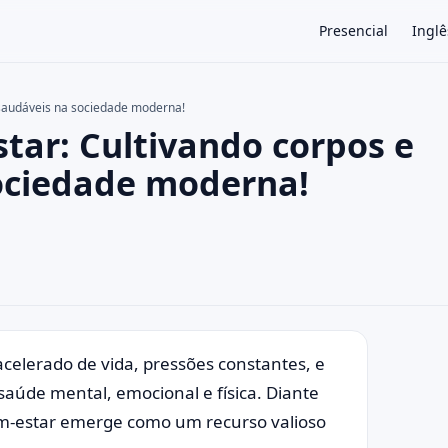
Presencial
Inglê
saudáveis na sociedade moderna!
tar: Cultivando corpos e
×
ociedade moderna!
elerado de vida, pressões constantes, e
úde mental, emocional e física. Diante
em-estar emerge como um recurso valioso