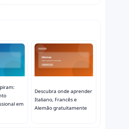
spiram:
Descubra onde aprender
nto
Italiano, Francês e
issional em
Alemão gratuitamente