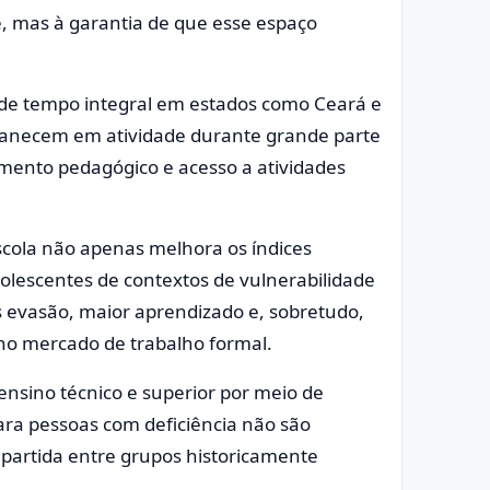
e, mas à garantia de que esse espaço
 de tempo integral em estados como Ceará e
anecem em atividade durante grande parte
ento pedagógico e acesso a atividades
cola não apenas melhora os índices
olescentes de contextos de vulnerabilidade
os evasão, maior aprendizado e, sobretudo,
 no mercado de trabalho formal.
ensino técnico e superior por meio de
e para pessoas com deficiência não são
e partida entre grupos historicamente