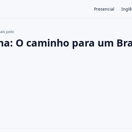
Presencial
Inglê
is justo
a: O caminho para um Bra
×