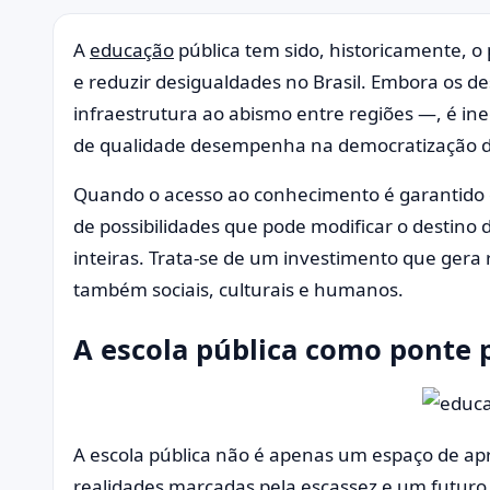
A
educação
pública tem sido, historicamente, o
e reduzir desigualdades no Brasil. Embora os de
infraestrutura ao abismo entre regiões —, é ineg
de qualidade desempenha na democratização d
Quando o acesso ao conhecimento é garantido 
de possibilidades que pode modificar o destino 
inteiras. Trata-se de um investimento que ger
também sociais, culturais e humanos.
A escola pública como ponte p
A escola pública não é apenas um espaço de a
realidades marcadas pela escassez e um futuro