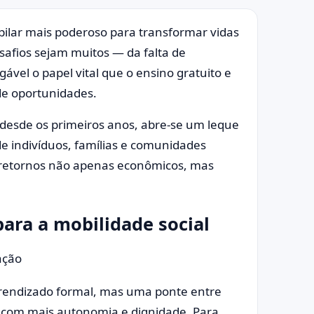
 pilar mais poderoso para transformar vidas
safios sejam muitos — da falta de
ável o papel vital que o ensino gratuito e
e oportunidades.
desde os primeiros anos, abre-se um leque
de indivíduos, famílias e comunidades
a retornos não apenas econômicos, mas
ara a mobilidade social
prendizado formal, mas uma ponte entre
 com mais autonomia e dignidade. Para