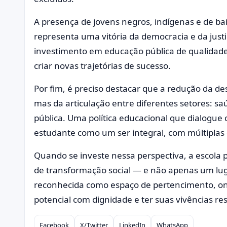
A presença de jovens negros, indígenas e de ba
representa uma vitória da democracia e da justi
investimento em educação pública de qualidade 
criar novas trajetórias de sucesso.
Por fim, é preciso destacar que a redução da d
mas da articulação entre diferentes setores: saú
pública. Uma política educacional que dialogue
estudante como um ser integral, com múltiplas
Quando se investe nessa perspectiva, a escola 
de transformação social — e não apenas um lug
reconhecida como espaço de pertencimento, on
potencial com dignidade e ter suas vivências re
Facebook
X/Twitter
LinkedIn
WhatsApp