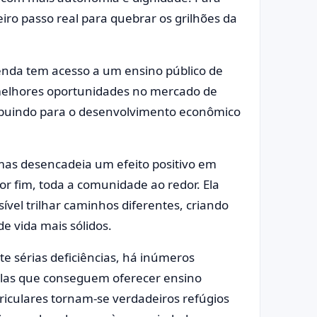
meiro passo real para quebrar os grilhões da
enda tem acesso a um ensino público de
 melhores oportunidades no mercado de
ribuindo para o desenvolvimento econômico
mas desencadeia um efeito positivo em
por fim, toda a comunidade ao redor. Ela
vel trilhar caminhos diferentes, criando
e vida mais sólidos.
e sérias deficiências, há inúmeros
olas que conseguem oferecer ensino
urriculares tornam-se verdadeiros refúgios