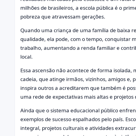
milhões de brasileiros, a escola pública é o pri
pobreza que atravessam gerações.
Quando uma criança de uma família de baixa r
qualidade, ela pode, com o tempo, conquistar
trabalho, aumentando a renda familiar e cont
local.
Essa ascensão não acontece de forma isolada, 
cadeia, que atinge irmãos, vizinhos, amigos e, 
inspira outros a acreditarem que também é possí
uma rede de expectativas mais altas e projetos d
Ainda que o sistema educacional público enfrent
exemplos de sucesso espalhados pelo país. Esc
integral, projetos culturais e atividades extrac