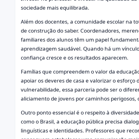
sociedade mais equilibrada.
Além dos docentes, a comunidade escolar na tot
de construção do saber. Coordenadores, merendei
familiares dos alunos têm um papel fundament
aprendizagem saudável. Quando há um vínculo 
confiança cresce e os resultados aparecem.
Famílias que compreendem o valor da educação 
apoiar os deveres de casa e valorizar o esforço 
vulnerabilidade, essa parceria pode ser o dife
aliciamento de jovens por caminhos perigosos, c
Outro ponto essencial é o respeito à diversida
como o Brasil, a educação pública precisa dialog
linguísticas e identidades. Professores que reco