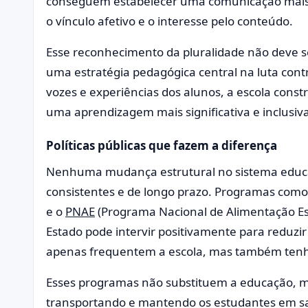
conseguem estabelecer uma comunicação mais 
o vínculo afetivo e o interesse pelo conteúdo.
Esse reconhecimento da pluralidade não deve 
uma estratégia pedagógica central na luta contr
vozes e experiências dos alunos, a escola const
uma aprendizagem mais significativa e inclusiva
Políticas públicas que fazem a diferença
Nenhuma mudança estrutural no sistema educac
consistentes e de longo prazo. Programas com
e o
PNAE
(Programa Nacional de Alimentação Es
Estado pode intervir positivamente para reduzir
apenas frequentem a escola, mas também tenh
Esses programas não substituem a educação, m
transportando e mantendo os estudantes em sal