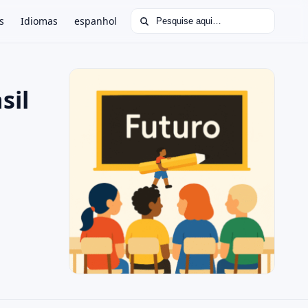
Buscar por:
s
Idiomas
espanhol
sil