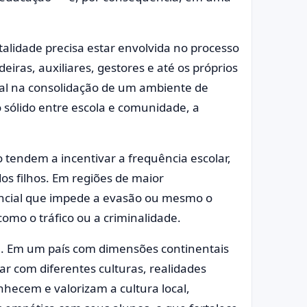
alidade precisa estar envolvida no processo
ras, auxiliares, gestores e até os próprios
al na consolidação de um ambiente de
sólido entre escola e comunidade, a
tendem a incentivar a frequência escolar,
dos filhos. Em regiões de maior
rencial que impede a evasão ou mesmo o
omo o tráfico ou a criminalidade.
de. Em um país com dimensões continentais
ar com diferentes culturas, realidades
nhecem e valorizam a cultura local,