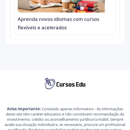
Aprenda novos idiomas com cursos
flexíveis e acelerados
Aviso importante:
Conteúdo apenas informativo - As informações
deste site têm caráter educativo e não constituem recomendação de
investimento, crédito ou aconselhamento jurídico/contábil. Sempre
avalie sua situação individual e, se necessário, procure um profissional
qualificado. Produtos e condições podem mudar sem aviso prévio.