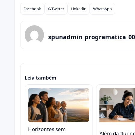
Facebook
X/Twitter
LinkedIn
WhatsApp
Compartilhar
spunadmin_programatica_00
Leia também
Horizontes sem
Além da fluên