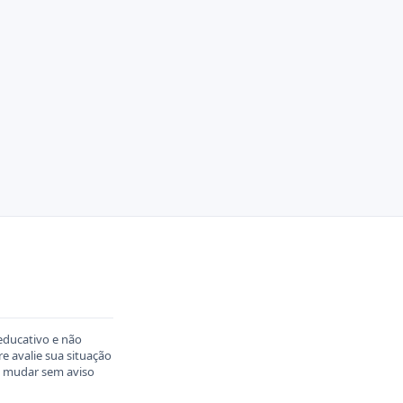
educativo e não
 avalie sua situação
em mudar sem aviso