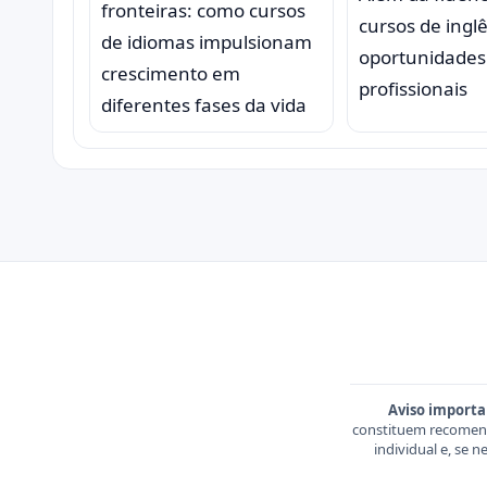
fronteiras: como cursos
cursos de ingl
de idiomas impulsionam
oportunidades
crescimento em
profissionais
diferentes fases da vida
Aviso importa
constituem recomend
individual e, se 