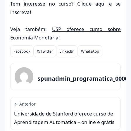
Tem interesse no curso?
Clique aqui
e se
inscreva!
Veja também:
USP oferece curso sobre
Economia Monetária
!
Facebook
X/Twitter
LinkedIn
WhatsApp
Compartilhar
spunadmin_programatica_0006
← Anterior
Universidade de Stanford oferece curso de
Aprendizagem Automática – online e grátis