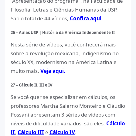
“Apresentação do programa”, na Faculdade de
Filosofia, Letras e Ciências Humanas da USP.
São o total de 44 vídeos,
Confira aqui
.
26 – Aulas USP | História da América Independente II
Nesta série de vídeos, você conhecerá mais
sobre a revolução mexicana, indigenismo no
século XX, modernismo na América Latina e
muito mais.
Veja aqui.
27 – Cálculo II, III e IV
Se você quer se especializar em cálculos, os
professores Martha Salerno Monteiro e Cláudio
Possani apresentam 3 séries de vídeos com
níveis de dificuldade variados, são eles:
Cálculo
II
,
Cálculo III
e
Cálculo IV
.