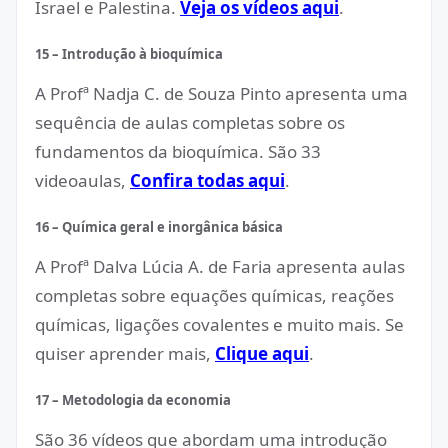
Israel e Palestina.
Veja os vídeos aqui
.
15 – Introdução à bioquímica
A Profª Nadja C. de Souza Pinto apresenta uma
sequência de aulas completas sobre os
fundamentos da bioquímica. São 33
videoaulas,
Confira todas aqui
.
16 – Química geral e inorgânica básica
A Profª Dalva Lúcia A. de Faria apresenta aulas
completas sobre equações químicas, reações
químicas, ligações covalentes e muito mais. Se
quiser aprender mais,
Clique aqui
.
17 – Metodologia da economia
São 36 vídeos que abordam uma introdução