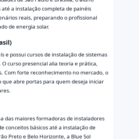
té a instalação completa de painéis
enários reais, preparando o profissional
do de energia solar.
sil)
s e possui cursos de instalação de sistemas
O curso presencial alia teoria e prática,
s. Com forte reconhecimento no mercado, o
vo que abre portas para quem deseja iniciar
ares.
ma das maiores formadoras de instaladores
e conceitos básicos até a instalação de
ão Preto e Belo Horizonte, a Blue Sol