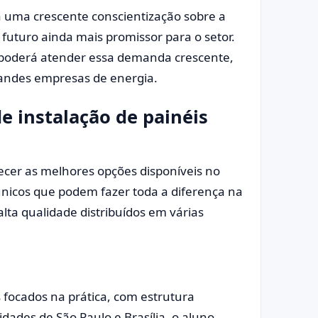
 uma crescente conscientização sobre a
futuro ainda mais promissor para o setor.
poderá atender essa demanda crescente,
andes empresas de energia.
e instalação de painéis
hecer as melhores opções disponíveis no
 únicos que podem fazer toda a diferença na
alta qualidade distribuídos em várias
s focados na prática, com estrutura
dades de São Paulo e Brasília, o aluno