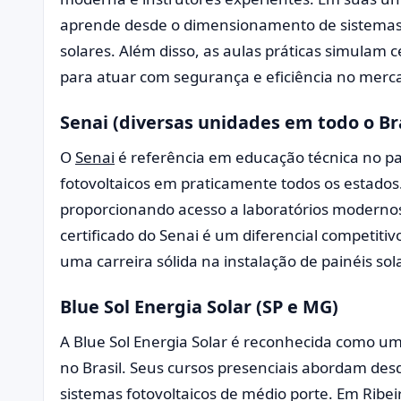
aprende desde o dimensionamento de sistemas a
solares. Além disso, as aulas práticas simulam c
para atuar com segurança e eficiência no merca
Senai (diversas unidades em todo o Bra
O
Senai
é referência em educação técnica no paí
fotovoltaicos em praticamente todos os estados. 
proporcionando acesso a laboratórios moderno
certificado do Senai é um diferencial competiti
uma carreira sólida na instalação de painéis sol
Blue Sol Energia Solar (SP e MG)
A Blue Sol Energia Solar é reconhecida como u
no Brasil. Seus cursos presenciais abordam desd
sistemas fotovoltaicos de médio porte. Em Ribeir