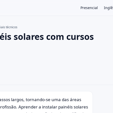
Presencial
Inglê
iais técnicos
éis solares com cursos
×
passos largos, tornando-se uma das áreas
fissão. Aprender a instalar painéis solares