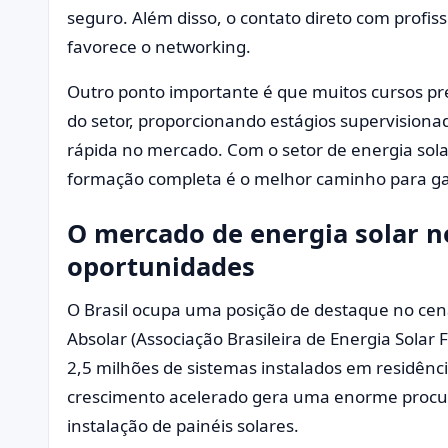
seguro. Além disso, o contato direto com profis
favorece o networking.
Outro ponto importante é que muitos cursos p
do setor, proporcionando estágios supervision
rápida no mercado. Com o setor de energia so
formação completa é o melhor caminho para gar
O mercado de energia solar no
oportunidades
O Brasil ocupa uma posição de destaque no cená
Absolar (Associação Brasileira de Energia Solar 
2,5 milhões de sistemas instalados em residênci
crescimento acelerado gera uma enorme procura
instalação de painéis solares.