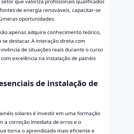
tor que valoriza profissionais qualificados
ontes de energia renováveis, capacitar-se
inúmeras oportunidades.
 não apenas adquire conhecimento teórico,
 se destacar. A interação direta com
 vivência de situações reais durante o curso
com excelência na instalação de painéis
esenciais de instalação de
ainéis solares é investir em uma formação
em a correção imediata de erros e o
ue torna o aprendizado mais eficiente e