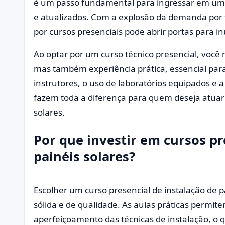
é um passo fundamental para ingressar em um se
e atualizados. Com a explosão da demanda por f
por cursos presenciais pode abrir portas para 
Ao optar por um curso técnico presencial, você
mas também experiência prática, essencial para
instrutores, o uso de laboratórios equipados e a
fazem toda a diferença para quem deseja atuar 
solares.
Por que investir em cursos pr
painéis solares?
Escolher um
curso presencial
de instalação de p
sólida e de qualidade. As aulas práticas permit
aperfeiçoamento das técnicas de instalação, o q