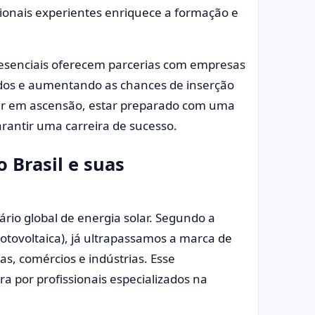
sionais experientes enriquece a formação e
resenciais oferecem parcerias com empresas
ados e aumentando as chances de inserção
lar em ascensão, estar preparado com uma
antir uma carreira de sucesso.
 Brasil e suas
rio global de energia solar. Segundo a
Fotovoltaica), já ultrapassamos a marca de
as, comércios e indústrias. Esse
 por profissionais especializados na