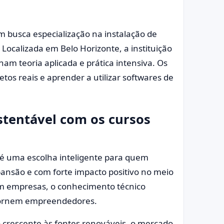
 busca especialização na instalação de
. Localizada em Belo Horizonte, a instituição
am teoria aplicada e prática intensiva. Os
tos reais e aprender a utilizar softwares de
stentável com os cursos
s é uma escolha inteligente para quem
ansão e com forte impacto positivo no meio
em empresas, o conhecimento técnico
 tornem empreendedores.
 crescente às fontes renováveis, o mercado