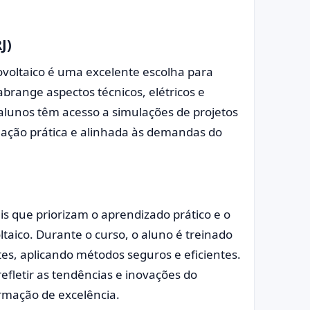
J)
ovoltaico é uma excelente escolha para
brange aspectos técnicos, elétricos e
s alunos têm acesso a simulações de projetos
mação prática e alinhada às demandas do
is que priorizam o aprendizado prático e o
ltaico. Durante o curso, o aluno é treinado
tes, aplicando métodos seguros e eficientes.
fletir as tendências e inovações do
rmação de excelência.