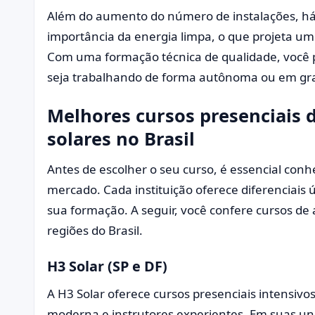
Além do aumento do número de instalações, há
importância da energia limpa, o que projeta um 
Com uma formação técnica de qualidade, você 
seja trabalhando de forma autônoma ou em gr
Melhores cursos presenciais d
solares no Brasil
Antes de escolher o seu curso, é essencial con
mercado. Cada instituição oferece diferenciais
sua formação. A seguir, você confere cursos de 
regiões do Brasil.
H3 Solar (SP e DF)
A H3 Solar oferece cursos presenciais intensivo
moderna e instrutores experientes. Em suas uni