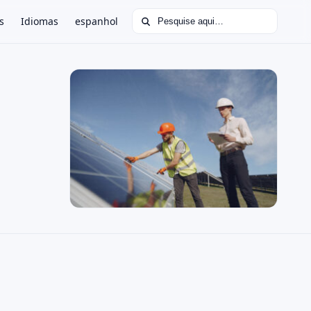
Buscar por:
s
Idiomas
espanhol