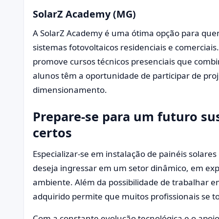
SolarZ Academy (MG)
A SolarZ Academy é uma ótima opção para quem
sistemas fotovoltaicos residenciais e comerciais
promove cursos técnicos presenciais que combin
alunos têm a oportunidade de participar de proje
dimensionamento.
Prepare-se para um futuro su
certos
Especializar-se em instalação de painéis solare
deseja ingressar em um setor dinâmico, em exp
ambiente. Além da possibilidade de trabalhar 
adquirido permite que muitos profissionais se
Com a constante evolução tecnológica e o apoio