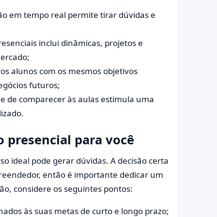
ção em tempo real permite tirar dúvidas e
resenciais inclui dinâmicas, projetos e
mercado;
tros alunos com os mesmos objetivos
egócios futuros;
ade de comparecer às aulas estimula uma
izado.
 presencial para você
so ideal pode gerar dúvidas. A decisão certa
reendedor, então é importante dedicar um
são, considere os seguintes pontos:
inhados às suas metas de curto e longo prazo;