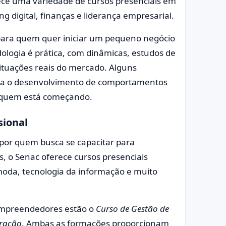
ece uma variedade de cursos presenciais em
 digital, finanças e liderança empresarial.
para quem quer iniciar um pequeno negócio
ologia é prática, com dinâmicas, estudos de
ituações reais do mercado. Alguns
ara o desenvolvimento de comportamentos
a quem está começando.
sional
 por quem busca se capacitar para
 o Senac oferece cursos presenciais
oda, tecnologia da informação e muito
 empreendedores estão o
Curso de Gestão de
tração
. Ambas as formações proporcionam