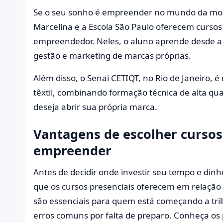
Se o seu sonho é empreender no mundo da moda
Marcelina e a Escola São Paulo oferecem curso
empreendedor. Neles, o aluno aprende desde a c
gestão e marketing de marcas próprias.
Além disso, o Senai CETIQT, no Rio de Janeiro, 
têxtil, combinando formação técnica de alta qu
deseja abrir sua própria marca.
Vantagens de escolher cursos
empreender
Antes de decidir onde investir seu tempo e din
que os cursos presenciais oferecem em relação à
são essenciais para quem está começando a tri
erros comuns por falta de preparo. Conheça os p