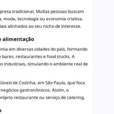
resa tradicional. Muitas pessoas buscam
, moda, tecnologia ou economia criativa.
ais alinhados ao seu nicho de interesse.
e alimentação
omia em diversas cidades do país, formando
bares, restaurantes e food trucks. A
as industriais, simulando o ambiente real de
 Kövesi de Cozinha, em São Paulo, que foca
 negócios gastronômicos. Assim, o
róprio restaurante ou serviço de catering.
n