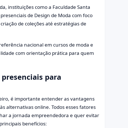
, instituições como a Faculdade Santa
s presenciais de Design de Moda com foco
riação de coleções até estratégias de
é referência nacional em cursos de moda e
alidade com orientação prática para quem
 presenciais para
heiro, é importante entender as vantagens
s alternativas online. Todos esses fatores
lhar a jornada empreendedora e quer evitar
rincipais benefícios: