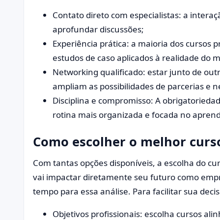
Contato direto com especialistas: a intera
aprofundar discussões;
Experiência prática: a maioria dos cursos p
estudos de caso aplicados à realidade do 
Networking qualificado: estar junto de ou
ampliam as possibilidades de parcerias e n
Disciplina e compromisso: A obrigatoried
rotina mais organizada e focada no aprend
Como escolher o melhor curso
Com tantas opções disponíveis, a escolha do cur
vai impactar diretamente seu futuro como emp
tempo para essa análise. Para facilitar sua deci
Objetivos profissionais: escolha cursos al