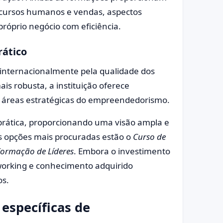
ecursos humanos e vendas, aspectos
róprio negócio com eficiência.
rático
 internacionalmente pela qualidade dos
s robusta, a instituição oferece
 áreas estratégicas do empreendedorismo.
 prática, proporcionando uma visão ampla e
s opções mais procuradas estão o
Curso de
ormação de Líderes
. Embora o investimento
working e conhecimento adquirido
os.
 específicas de