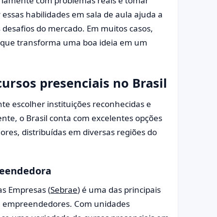
ariamente com problemas reais e tomar
r essas habilidades em sala de aula ajuda a
s desafios do mercado. Em muitos casos,
al que transforma uma boa ideia em um
ursos presenciais no Brasil
te escolher instituições reconhecidas e
ente, o Brasil conta com excelentes opções
res, distribuídas em diversas regiões do
reendedora
as Empresas (
Sebrae
) é uma das principais
ra empreendedores. Com unidades