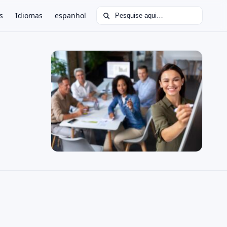
Buscar por:
s
Idiomas
espanhol