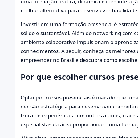
uma formação prática, dinâmica e com interação
melhor alternativa para desenvolver habilidades
Investir em uma formação presencial é estraté
sólido e sustentável. Além do networking com co
ambiente colaborativo impulsionam o aprendiza
conhecimentos. A seguir, conheça os melhores 
empreender no Brasil e descubra como escolher 
Por que escolher cursos pres
Optar por cursos presenciais é mais do que um
decisão estratégica para desenvolver competê
troca de experiências com outros alunos, o aces
especialistas da área proporcionam uma formaç