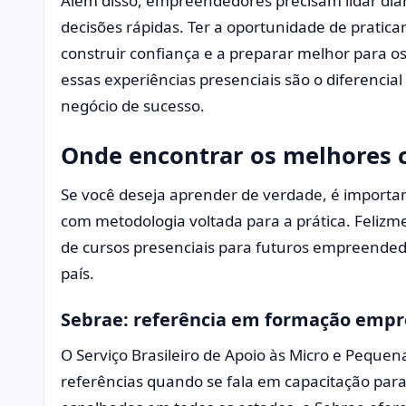
Além disso, empreendedores precisam lidar di
decisões rápidas. Ter a oportunidade de pratica
construir confiança e a preparar melhor para o
essas experiências presenciais são o diferenci
negócio de sucesso.
Onde encontrar os melhores c
Se você deseja aprender de verdade, é importan
com metodologia voltada para a prática. Felizm
de cursos presenciais para futuros empreendedo
país.
Sebrae: referência em formação emp
O Serviço Brasileiro de Apoio às Micro e Pequen
referências quando se fala em capacitação pa