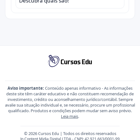
Descubra quais são!
Aviso importante:
Conteúdo apenas informativo - As informações
deste site têm caráter educativo e não constituem recomendação de
investimento, crédito ou aconselhamento jurídico/contábil. Sempre
avalie sua situação individual e, se necessário, procure um profissional
qualificado. Produtos e condições podem mudar sem aviso prévio.
Leia mais
.
© 2026 Cursos Edu | Todos os direitos reservados
Jn Content Midia Digital LTDA - CNPJ: 42.921.663/0001-99