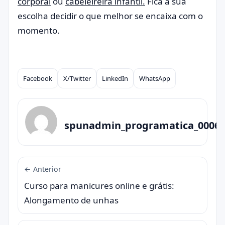
corporal
ou
cabeleireira infantil.
Fica à sua
escolha decidir o que melhor se encaixa com o
momento.
Facebook
X/Twitter
LinkedIn
WhatsApp
Compartilhar
spunadmin_programatica_0006
← Anterior
Curso para manicures online e grátis:
Alongamento de unhas