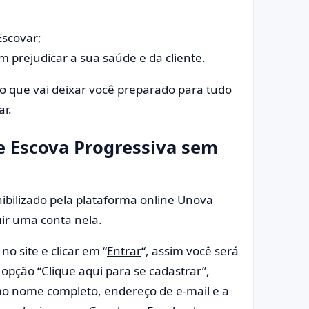
Escovar;
 prejudicar a sua saúde e da cliente.
 que vai deixar você preparado para tudo
ar.
e Escova Progressiva sem
ibilizado pela plataforma online Unova
uir uma conta nela.
no site e clicar em “
Entrar
“, assim você será
 opção “Clique aqui para se cadastrar”,
mo nome completo, endereço de e-mail e a