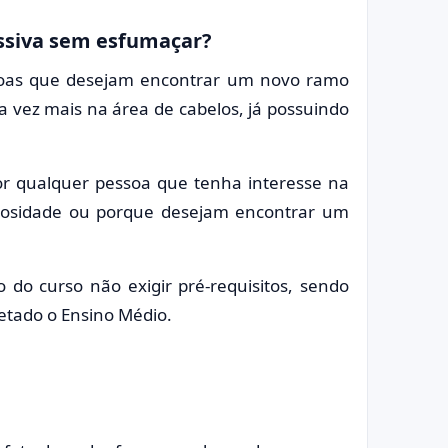
ssiva sem esfumaçar?
ssoas que desejam encontrar um novo ramo
da vez mais na área de cabelos, já possuindo
por qualquer pessoa que tenha interesse na
uriosidade ou porque desejam encontrar um
 do curso não exigir pré-requisitos, sendo
tado o Ensino Médio.