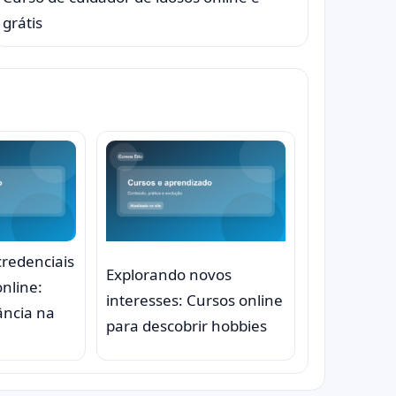
grátis
credenciais
Explorando novos
nline:
interesses: Cursos online
ância na
para descobrir hobbies