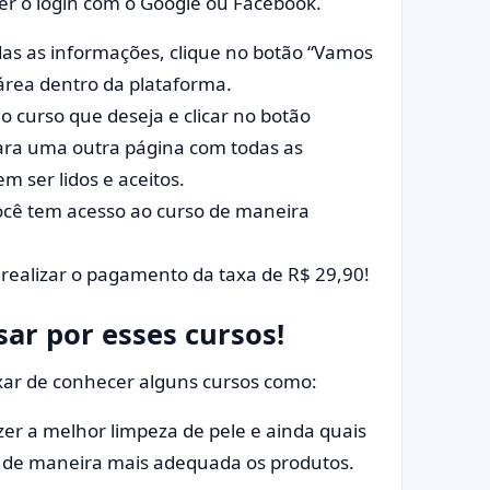
zer o login com o Google ou Facebook.
das as informações, clique no botão “Vamos
 área dentro da plataforma.
 curso que deseja e clicar no botão
para uma outra página com todas as
 ser lidos e aceitos.
ocê tem acesso ao curso de maneira
o realizar o pagamento da taxa de R$ 29,90!
ar por esses cursos!
ixar de conhecer alguns cursos como:
zer a melhor limpeza de pele e ainda quais
ar de maneira mais adequada os produtos.