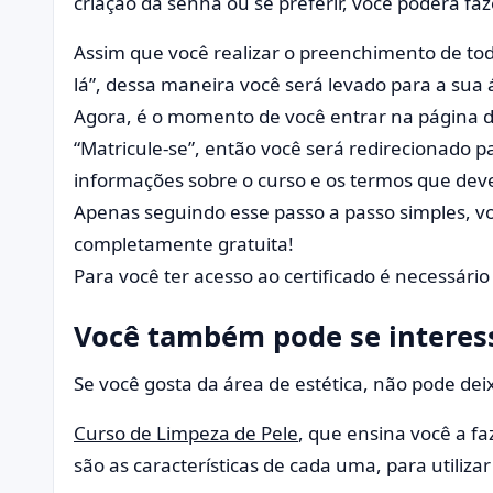
criação da senha ou se preferir, você poderá fa
Assim que você realizar o preenchimento de to
lá”, dessa maneira você será levado para a sua
Agora, é o momento de você entrar na página do
“Matricule-se”, então você será redirecionado 
informações sobre o curso e os termos que devem
Apenas seguindo esse passo a passo simples, v
completamente gratuita!
Para você ter acesso ao certificado é necessári
Você também pode se interess
Se você gosta da área de estética, não pode de
Curso de Limpeza de Pele
, que ensina você a fa
são as características de cada uma, para utiliz