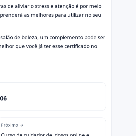
s de aliviar o stress e atenção é por meio
prenderá as melhores para utilizar no seu
 salão de beleza, um complemento pode ser
hor que você já ter esse certificado no
06
Próximo →
Curso de cuidador de idosos online e