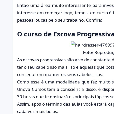
Então uma área muito interessante para invest
interesse em começar logo, temos um curso óti
pessoas loucas pelo seu trabalho. Confira:
O curso de Escova Progressi
Foto/ Reproduç
As escovas progressivas são alvo de constante
ter o seu cabelo liso mais liso e aquelas que p
conseguirem manter os seus cabelos lisos.
Como essa é uma modalidade que faz muito s
Unova Cursos tem a consciência disso, é dispo
30 horas que te ensinará os principais tópicos s
Assim, após o término das aulas você estará cap
cada vez mais belos.