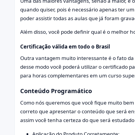
Uma das maiores vantagens, senão a maior, é o 
quando quiser, pois é necessário apenas ter um 
poder assistir todas as aulas que já foram grava
Além disso, você pode definir qual é o melhor h
Certificação válida em todo o Brasil
Outra vantagem muito interessante é o fato da c
desse modo você poderá utilizar o certificado 
para horas complementares em um curso super
Conteúdo Programático
Como nós queremos que você fique muito bem 
correto que apresentar o conteúdo que será en
assim você tenha certeza do que será estudado
Aplicação do Produto Corretamente;