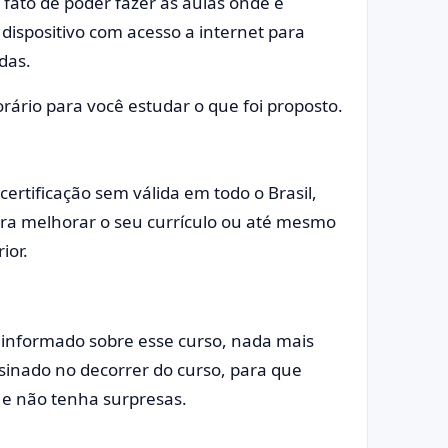
fato de poder fazer as aulas onde e
dispositivo com acesso a internet para
das.
orário para você estudar o que foi proposto.
ertificação sem válida em todo o Brasil,
para melhorar o seu currículo ou até mesmo
ior.
informado sobre esse curso, nada mais
sinado no decorrer do curso, para que
 e não tenha surpresas.