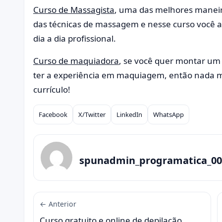
Curso de Massagista
, uma das melhores maneira
das técnicas de massagem e nesse curso você a
dia a dia profissional.
Curso de maquiadora
, se você quer montar um
ter a experiência em maquiagem, então nada mel
currículo!
Facebook
X/Twitter
LinkedIn
WhatsApp
Compartilhar
spunadmin_programatica_00
← Anterior
Curso gratuito e online de depilação