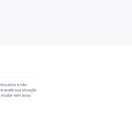
educativo e não
 avalie sua situação
em mudar sem aviso