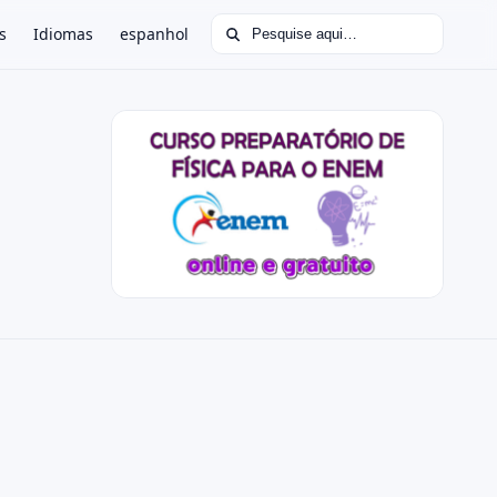
Buscar por:
s
Idiomas
espanhol