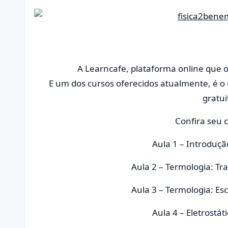
A Learncafe, plataforma online que o
E um dos cursos oferecidos atualmente, é o c
gratui
Confira seu 
Aula 1 – Introduç
Aula 2 – Termologia: Tr
Aula 3 – Termologia: E
Aula 4 – Eletrostát