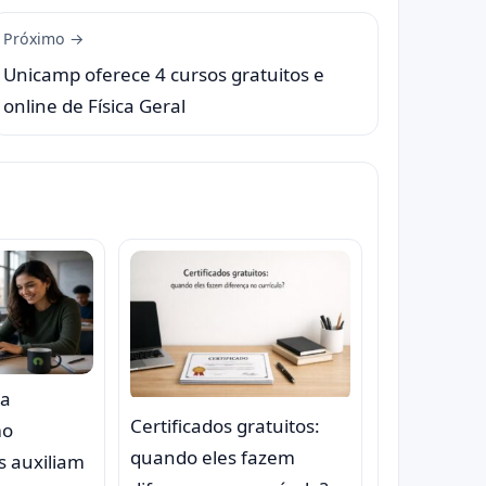
Próximo →
Unicamp oferece 4 cursos gratuitos e
online de Física Geral
na
Certificados gratuitos:
mo
quando eles fazem
s auxiliam