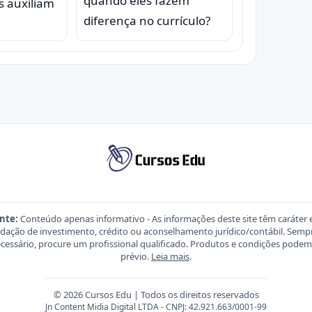
quando eles fazem
s auxiliam
diferença no currículo?
nte:
Conteúdo apenas informativo - As informações deste site têm caráter 
ação de investimento, crédito ou aconselhamento jurídico/contábil. Sempre
necessário, procure um profissional qualificado. Produtos e condições pod
prévio.
Leia mais
.
© 2026 Cursos Edu | Todos os direitos reservados
Jn Content Midia Digital LTDA - CNPJ: 42.921.663/0001-99