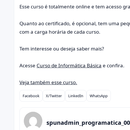
Esse curso é totalmente online e tem acesso grat
Quanto ao certificado, é opcional, tem uma peq
com a carga horária de cada curso.
Tem interesse ou deseja saber mais?
Acesse
Curso de Informática Básica
e confira.
Veja também esse curso.
Facebook
X/Twitter
LinkedIn
WhatsApp
Compartilhar
spunadmin_programatica_00