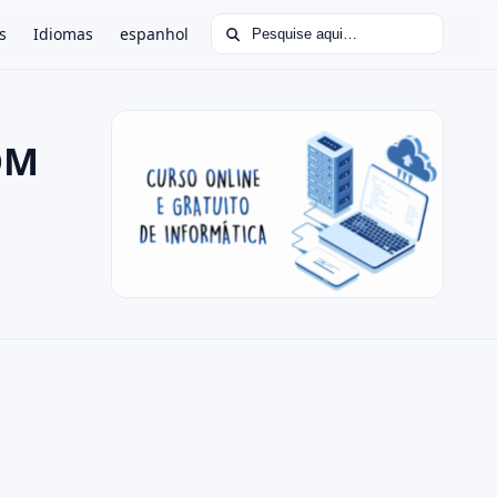
Buscar por:
s
Idiomas
espanhol
COM