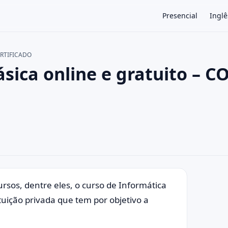
Presencial
Inglê
CERTIFICADO
sica online e gratuito – 
×
ursos, dentre eles, o curso de Informática
tuição privada que tem por objetivo a