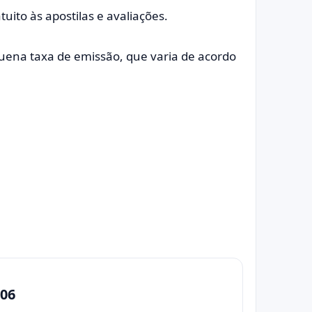
uito às apostilas e avaliações.
uena taxa de emissão, que varia de acordo
06