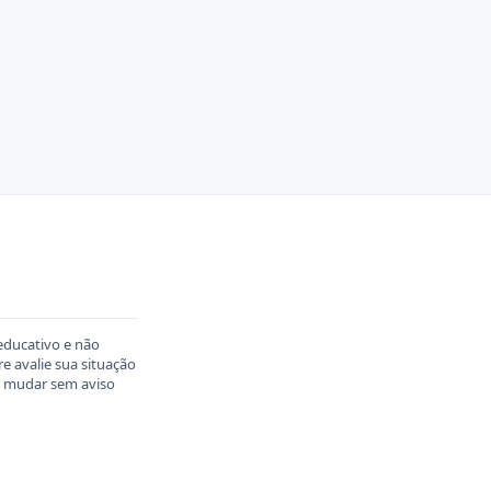
educativo e não
 avalie sua situação
em mudar sem aviso