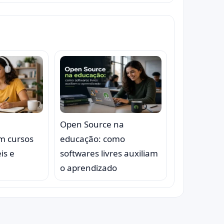
Open Source na
om cursos
educação: como
is e
softwares livres auxiliam
o aprendizado