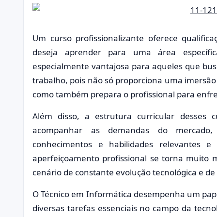
Um curso profissionalizante oferece qualif
deseja aprender para uma área específi
especialmente vantajosa para aqueles que bu
trabalho, pois não só proporciona uma imersão 
como também prepara o profissional para enfren
Além disso, a estrutura curricular desses 
acompanhar as demandas do mercado, 
conhecimentos e habilidades relevantes e 
aperfeiçoamento profissional se torna muito 
cenário de constante evolução tecnológica e d
O Técnico em Informática desempenha um pape
diversas tarefas essenciais no campo da tecnol