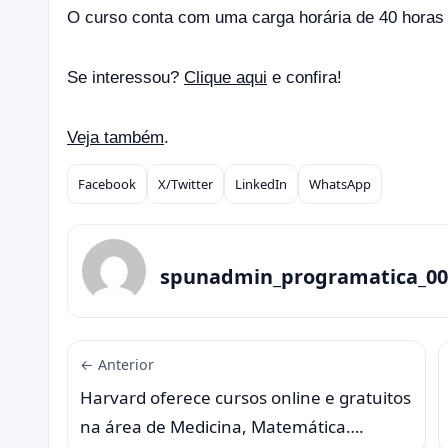
O curso conta com uma carga horária de 40 horas e 
Se interessou?
Clique aqui
e confira!
Veja também
.
Facebook
X/Twitter
LinkedIn
WhatsApp
Compartilhar
spunadmin_programatica_00
← Anterior
Harvard oferece cursos online e gratuitos
na área de Medicina, Matemática….