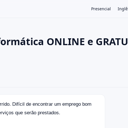
Presencial
Inglê
nformática ONLINE e GRAT
×
rido. Difícil de encontrar um emprego bom
rviços que serão prestados.