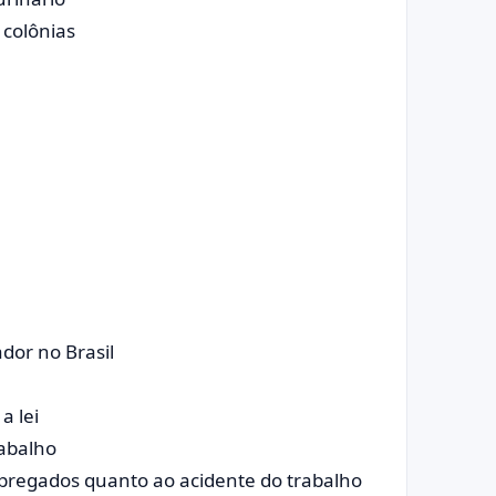
 colônias
dor no Brasil
a lei
rabalho
regados quanto ao acidente do trabalho