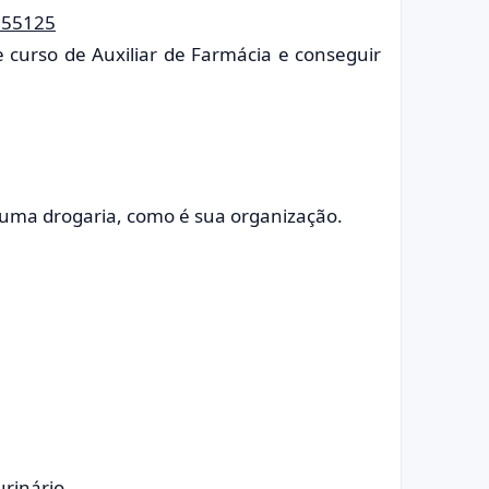
e curso de Auxiliar de Farmácia e conseguir
e uma drogaria, como é sua organização.
urinário