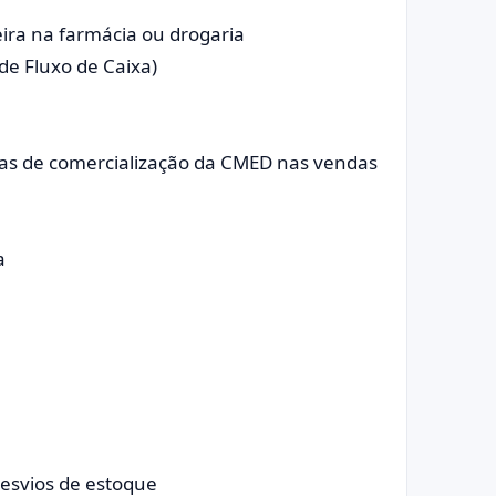
eira na farmácia ou drogaria
de Fluxo de Caixa)
stas de comercialização da CMED nas vendas
a
desvios de estoque