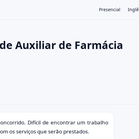
Presencial
Inglê
 de Auxiliar de Farmácia
×
corrido. Difícil de encontrar um trabalho
m os serviços que serão prestados.