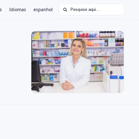
Buscar por:
s
Idiomas
espanhol