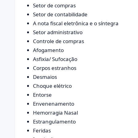
Setor de compras
Setor de contabilidade
A nota fiscal eletrônica e o síntegra
Setor administrativo
Controle de compras
Afogamento
Asfixia/ Sufocação
Corpos estranhos
Desmaios
Choque elétrico
Entorse
Envenenamento
Hemorragia Nasal
Estrangulamento
Feridas