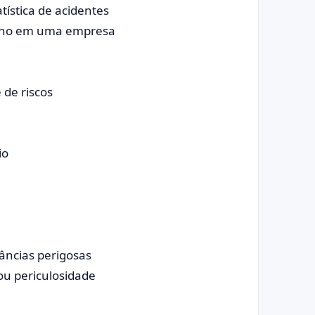
tística de acidentes
balho em uma empresa
 de riscos
io
âncias perigosas
ou periculosidade