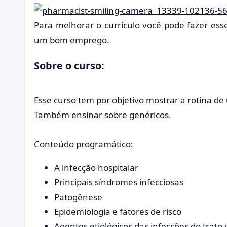
Para melhorar o currículo você pode fazer ess
um bom emprego.
Sobre o curso:
Esse curso tem por objetivo mostrar a rotina d
Também ensinar sobre genéricos.
Conteúdo programático:
A infecção hospitalar
Principais síndromes infecciosas
Patogênese
Epidemiologia e fatores de risco
Agentes etiológicos das infecções do trato 