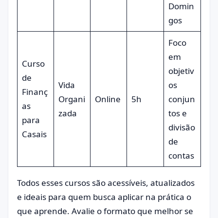
Domin
gos
Foco
em
Curso
objetiv
de
Vida
os
Finanç
Organi
Online
5h
conjun
as
zada
tos e
para
divisão
Casais
de
contas
Todos esses cursos são acessíveis, atualizados
e ideais para quem busca aplicar na prática o
que aprende. Avalie o formato que melhor se