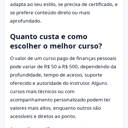
adapta ao seu estilo, se precisa de certificado, e
se prefere conteúdo direto ou mais
aprofundado.
Quanto custa e como
escolher o melhor curso?
O valor de um curso pago de finanças pessoais
pode variar de R$ 50 a R$ 500, dependendo da
profundidade, tempo de acesso, suporte
oferecido e autoridade do instrutor. Alguns
cursos mais técnicos ou com
acompanhamento personalizado podem ter
valores mais altos, enquanto outros são
acessíveis e diretos ao ponto.