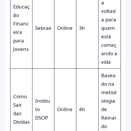
a
Educaç
voltad
ão
a para
Financ
Sebrae
Online
3h
quem
eira
está
para
começ
Jovens
ando a
vida
Basea
do na
metod
Como
Institu
ologia
Sair
to
Online
4h
de
das
DSOP
Reinal
Dívidas
do