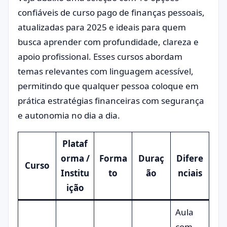
confiáveis de curso pago de finanças pessoais,
atualizadas para 2025 e ideais para quem
busca aprender com profundidade, clareza e
apoio profissional. Esses cursos abordam
temas relevantes com linguagem acessível,
permitindo que qualquer pessoa coloque em
prática estratégias financeiras com segurança
e autonomia no dia a dia.
Plataf
orma /
Forma
Duraç
Difere
Curso
Institu
to
ão
nciais
ição
Aula
com