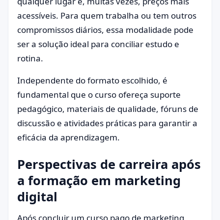
qualquer lugar e, muitas vezes, preços mais
acessíveis. Para quem trabalha ou tem outros
compromissos diários, essa modalidade pode
ser a solução ideal para conciliar estudo e
rotina.
Independente do formato escolhido, é
fundamental que o curso ofereça suporte
pedagógico, materiais de qualidade, fóruns de
discussão e atividades práticas para garantir a
eficácia da aprendizagem.
Perspectivas de carreira após
a formação em marketing
digital
Após concluir um curso pago de marketing