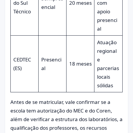
do Sul
20 meses
com
encial
Técnico
apoio
presenci
al
Atuação
regional
CEDTEC
Presenci
e
18 meses
(ES)
al
parcerias
locais
sólidas
Antes de se matricular, vale confirmar se a
escola tem autorização do MEC e do Coren,
além de verificar a estrutura dos laboratórios, a
qualificação dos professores, os recursos