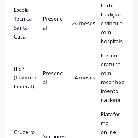
Forte
Escola
tradição
Técnica
Presenci
24 meses
e vínculo
Santa
al
com
Casa
hospitais
Ensino
gratuito
IFSP
Presenci
com
(Instituto
24 meses
al
reconhec
Federal)
imento
nacional
Platafor
ma
Cruzeiro
online
Semipres