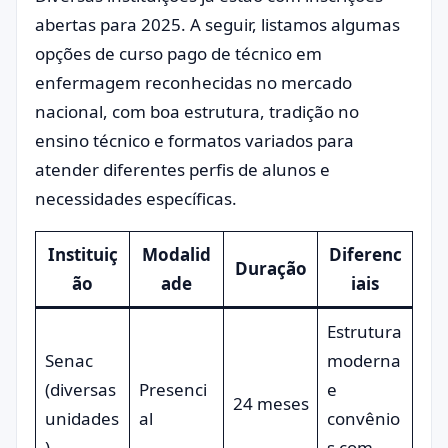
abertas para 2025. A seguir, listamos algumas
opções de curso pago de técnico em
enfermagem reconhecidas no mercado
nacional, com boa estrutura, tradição no
ensino técnico e formatos variados para
atender diferentes perfis de alunos e
necessidades específicas.
Instituiç
Modalid
Diferenc
Duração
ão
ade
iais
Estrutura
Senac
moderna
(diversas
Presenci
e
24 meses
unidades
al
convênio
)
s com