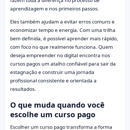
fazem toda a diferença no processo de
aprendizagem e nos primeiros passos.
Eles também ajudam a evitar erros comuns e
economizar tempo e energia. Com uma trilha
bem definida, é possível aprender mais rápido,
com foco no que realmente funciona. Quem
deseja empreender no digital encontra nos
cursos pagos um atalho confiável para sair da
estagnação e construir uma jornada
profissional consistente e orientada a
resultados.
O que muda quando você
escolhe um curso pago
Escolher um curso pago transforma a forma