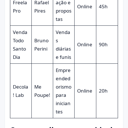
Freela
Rafael
ação e
Online
45h
Pro
Pires
propos
tas
Venda
Venda
Todo
Bruno
s
Online
90h
Santo
Perini
diárias
Dia
e funis
Empre
ended
Decola
Me
orismo
Online
20h
! Lab
Poupe!
para
inician
tes