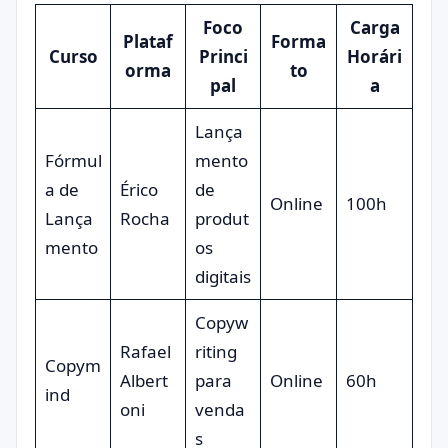
Foco
Carga
Plataf
Forma
Curso
Princi
Horári
orma
to
pal
a
Lança
Fórmul
mento
a de
Érico
de
Online
100h
Lança
Rocha
produt
mento
os
digitais
Copyw
Rafael
riting
Copym
Albert
para
Online
60h
ind
oni
venda
s