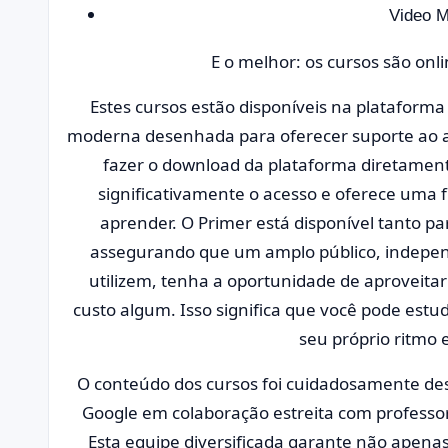
Video M
E o melhor: os cursos são onli
Estes cursos estão disponíveis na plataform
moderna desenhada para oferecer suporte ao a
fazer o download da plataforma diretament
significativamente o acesso e oferece uma 
aprender. O Primer está disponível tanto pa
assegurando que um amplo público, indepe
utilizem, tenha a oportunidade de aproveita
custo algum. Isso significa que você pode est
seu próprio ritmo 
O conteúdo dos cursos foi cuidadosamente des
Google em colaboração estreita com professo
Esta equipe diversificada garante não apena