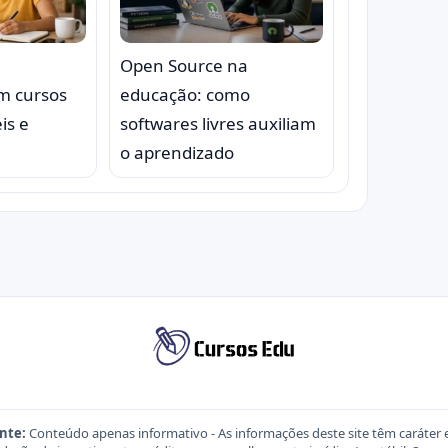
Open Source na
om cursos
educação: como
is e
softwares livres auxiliam
o aprendizado
nte:
Conteúdo apenas informativo - As informações deste site têm caráter 