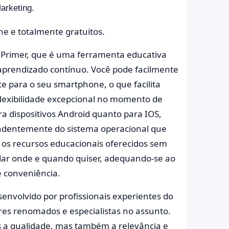
arketing.
ne e totalmente gratuitos.
a Primer, que é uma ferramenta educativa
prendizado contínuo. Você pode facilmente
e para o seu smartphone, o que facilita
flexibilidade excepcional no momento de
ra dispositivos Android quanto para IOS,
ndentemente do sistema operacional que
r os recursos educacionais oferecidos sem
udar onde e quando quiser, adequando-se ao
e conveniência.
envolvido por profissionais experientes do
res renomados e especialistas no assunto.
s a qualidade, mas também a relevância e