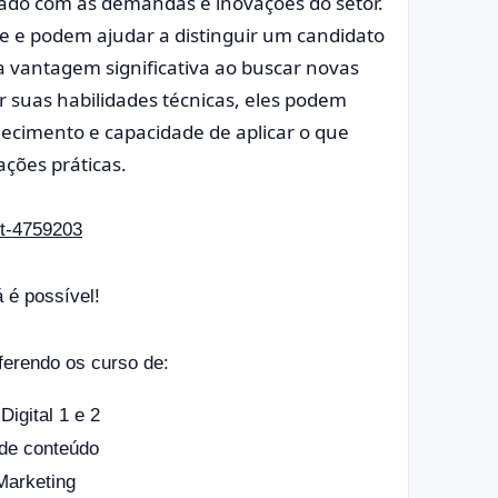
zado com as demandas e inovações do setor.
te e podem ajudar a distinguir um candidato
 vantagem significativa ao buscar novas
 suas habilidades técnicas, eles podem
ecimento e capacidade de aplicar o que
ções práticas.
á é possível!
erendo os curso de:
Digital 1 e 2
de conteúdo
Marketing