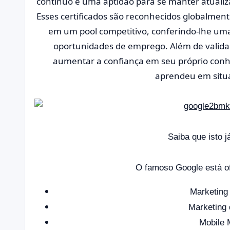
contínuo e uma aptidão para se manter atuali
Esses certificados são reconhecidos globalmen
em um pool competitivo, conferindo-lhe uma
oportunidades de emprego. Além de validar
aumentar a confiança em seu próprio conh
aprendeu em situa
Saiba que isto j
O famoso Google está of
Marketing 
Marketing 
Mobile 