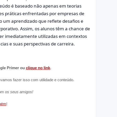
nteúdo é baseado não apenas em teorias
s práticas enfrentadas por empresas de
 um aprendizado que reflete desafios e
porativo. Assim, os alunos têm a chance de
ser imediatamente utilizadas em contextos
ias e suas perspectivas de carreira.
ogle Primer ou
clique no link
.
 vamos fazer isso com utilidade e conteúdo.
com os seus amigos!
mbém
!