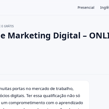
Presencial
Inglê
E E GRÁTIS
de Marketing Digital – ONL
×
 muitas portas no mercado de trabalho,
ios digitais. Ter essa qualificação não só
a um comprometimento com o aprendizado