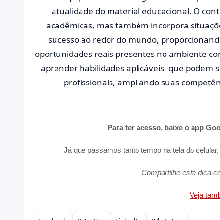
atualidade do material educacional. O co
acadêmicas, mas também incorpora situaçõe
sucesso ao redor do mundo, proporcionando
oportunidades reais presentes no ambiente cor
aprender habilidades aplicáveis, que podem 
profissionais, ampliando suas competênc
Para ter acesso, baixe o app Go
Já que passamos tanto tempo na tela do celular,
Compartilhe esta dica 
Veja ta