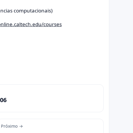
ncias computacionais)
online.caltech.edu/courses
06
Próximo →