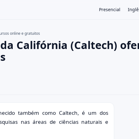
Presencial
Inglê
ursos online e gratuitos
da Califórnia (Caltech) ofe
×
os
conhecido também como Caltech, é um dos
squisas nas áreas de ciências naturais e