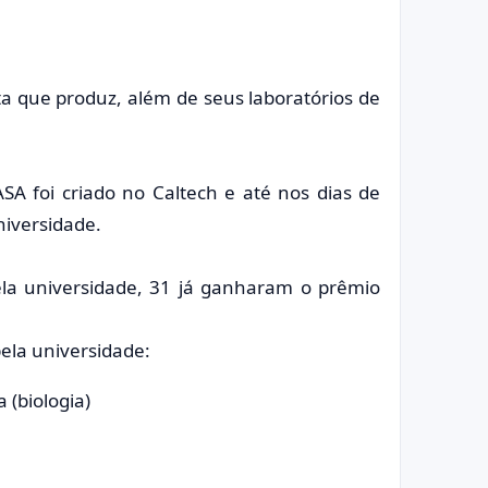
ta que produz, além de seus laboratórios de
SA foi criado no Caltech e até nos dias de
niversidade.
la universidade, 31 já ganharam o prêmio
pela universidade:
 (biologia)