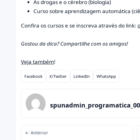
As drogas e o cérebro (biologia)
Curso sobre aprendizagem automática (ciê
Confira os cursos e se inscreva através do link:
Gostou da dica? Compartilhe com os amigos!
Veja também
!
Facebook
X/Twitter
LinkedIn
WhatsApp
Compartilhar
spunadmin_programatica_00
← Anterior