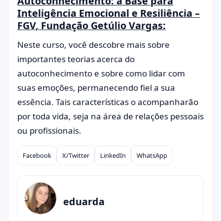
Autoconhecimento: a Base para
Inteligência Emocional e Resiliência –
FGV, Fundação Getúlio Vargas:
Neste curso, você descobre mais sobre
importantes teorias acerca do
autoconhecimento e sobre como lidar com
suas emoções, permanecendo fiel a sua
essência. Tais características o acompanharão
por toda vida, seja na área de relações pessoais
ou profissionais.
Facebook
X/Twitter
LinkedIn
WhatsApp
Compartilhar
eduarda