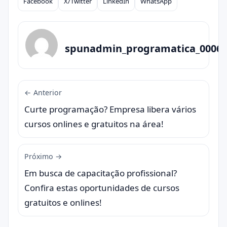
Facebook
X/Twitter
LinkedIn
WhatsApp
Compartilhar
spunadmin_programatica_0006
← Anterior
Curte programação? Empresa libera vários
cursos onlines e gratuitos na área!
Próximo →
Em busca de capacitação profissional?
Confira estas oportunidades de cursos
gratuitos e onlines!