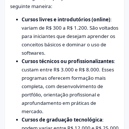
seguinte maneira:
Cursos livres e introdutórios (online)
:
variam de R$ 300 a R$ 1.200. São voltados
para iniciantes que desejam aprender os
conceitos básicos e dominar o uso de
softwares.
Cursos técnicos ou profissionalizantes
:
custam entre R$ 3.000 e R$ 8.000. Esses
programas oferecem formação mais
completa, com desenvolvimento de
portfólio, orientação profissional e
aprofundamento em práticas de
mercado.
Cursos de graduação tecnológica
:
podem variar entre R$ 12.000 e R$ 25.000