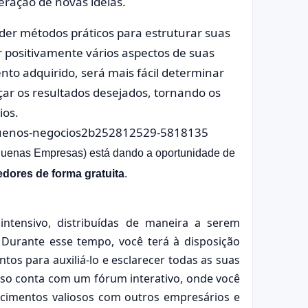
ração de novas ideias.
der métodos práticos para estruturar suas
r positivamente vários aspectos de suas
nto adquirido, será mais fácil determinar
çar os resultados desejados, tornando os
ios.
equenas Empresas) está dando a oportunidade de
dores de forma gratuita
.
ntensivo, distribuídas de maneira a serem
 Durante esse tempo, você terá à disposição
os para auxiliá-lo e esclarecer todas as suas
rso conta com um fórum interativo, onde você
ecimentos valiosos com outros empresários e