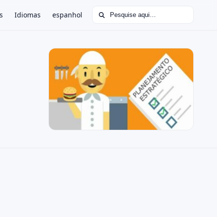
Buscar por:
s
Idiomas
espanhol