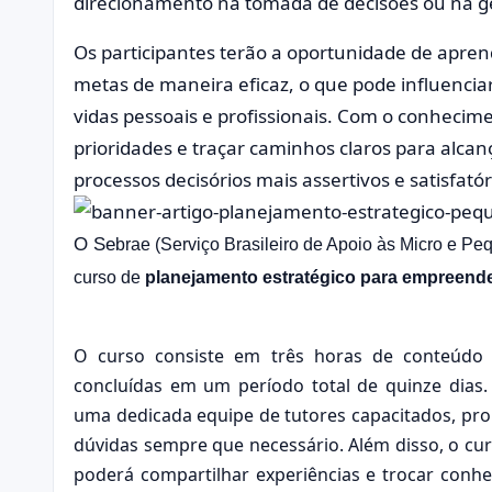
direcionamento na tomada de decisões ou na ge
Os participantes terão a oportunidade de apren
metas de maneira eficaz, o que pode influencia
vidas pessoais e profissionais. Com o conhecime
prioridades e traçar caminhos claros para alcan
processos decisórios mais assertivos e satisfatór
O Se
brae (Serviço Brasileiro de Apoio às Micro e P
curso de
planejamento estratégico para empreende
O curso consiste em três horas de conteúdo i
concluídas em um período total de quinze dias.
uma dedicada equipe de tutores capacitados, pront
dúvidas sempre que necessário. Além disso, o cu
poderá compartilhar experiências e trocar conh