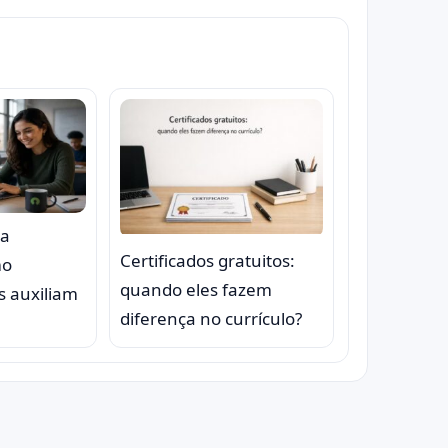
na
Certificados gratuitos:
mo
quando eles fazem
s auxiliam
diferença no currículo?