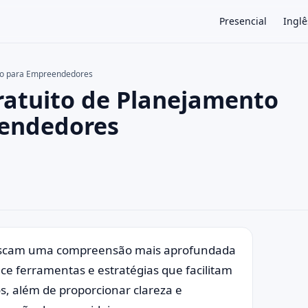
Presencial
Inglê
ico para Empreendedores
ratuito de Planejamento
×
eendedores
buscam uma compreensão mais aprofundada
ece ferramentas e estratégias que facilitam
s, além de proporcionar clareza e