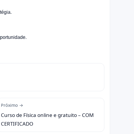
tégia.
portunidade.
Próximo →
Curso de Física online e gratuito – COM
CERTIFICADO