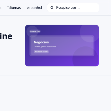
Buscar por:
s
Idiomas
espanhol
ine