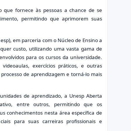
to que fornece às pessoas a chance de se
cimento, permitindo que aprimorem suas
Unesp), em parceria com o Núcleo de Ensino a
alquer custo, utilizando uma vasta gama de
envolvidos para os cursos da universidade.
 videoaulas, exercícios práticos, e outras
o processo de aprendizagem e torná-lo mais
tunidades de aprendizado, a Unesp Aberta
rativo, entre outros, permitindo que os
us conhecimentos nesta área específica de
iais para suas carreiras profissionais e