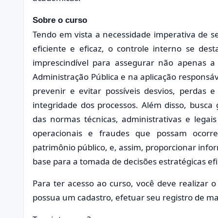
Sobre o curso
Tendo em vista a necessidade imperativa de s
eficiente e eficaz, o controle interno se d
imprescindível para assegurar não apenas a
Administração Pública e na aplicação responsá
prevenir e evitar possíveis desvios, perdas
integridade dos processos. Além disso, busca
das normas técnicas, administrativas e legais
operacionais e fraudes que possam ocorrer
patrimônio público, e, assim, proporcionar inf
base para a tomada de decisões estratégicas efi
Para ter acesso ao curso, você deve realizar o
possua um cadastro, efetuar seu registro de man