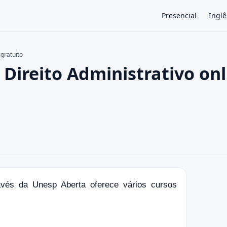
Presencial
Inglê
gratuito
Direito Administrativo onl
×
avés da Unesp Aberta oferece vários cursos