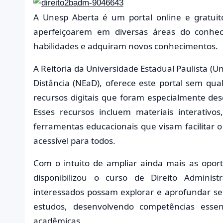
A Unesp Aberta é um portal online e gratui
aperfeiçoarem em diversas áreas do conhe
habilidades e adquiram novos conhecimentos.
A Reitoria da Universidade Estadual Paulista (
Distância (NEaD), oferece este portal sem qu
recursos digitais que foram especialmente des
Esses recursos incluem materiais interativos,
ferramentas educacionais que visam facilitar 
acessível para todos.
Com o intuito de ampliar ainda mais as opor
disponibilizou o curso de Direito Administ
interessados possam explorar e aprofundar se
estudos, desenvolvendo competências essenc
acadêmicas.