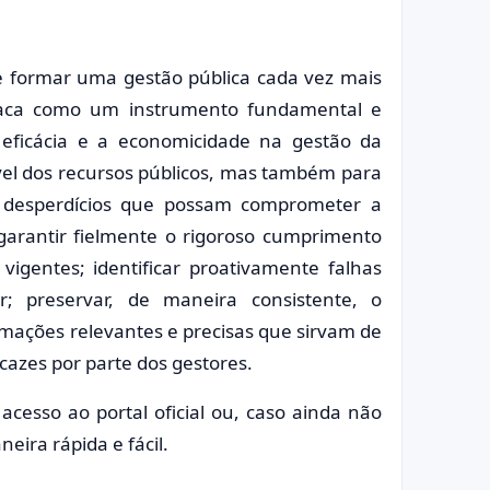
e formar uma gestão pública cada vez mais
estaca como um instrumento fundamental e
 eficácia e a economicidade na gestão da
vel dos recursos públicos, mas também para
 e desperdícios que possam comprometer a
 garantir fielmente o rigoroso cumprimento
 vigentes; identificar proativamente falhas
; preservar, de maneira consistente, o
ormações relevantes e precisas que sirvam de
cazes por parte dos gestores.
 acesso ao portal oficial ou, caso ainda não
eira rápida e fácil.