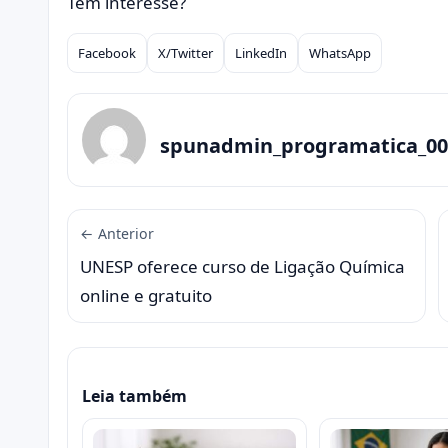
Tem interesse?
Facebook
X/Twitter
LinkedIn
WhatsApp
Compartilhar
spunadmin_programatica_00
← Anterior
UNESP oferece curso de Ligação Química
online e gratuito
Leia também