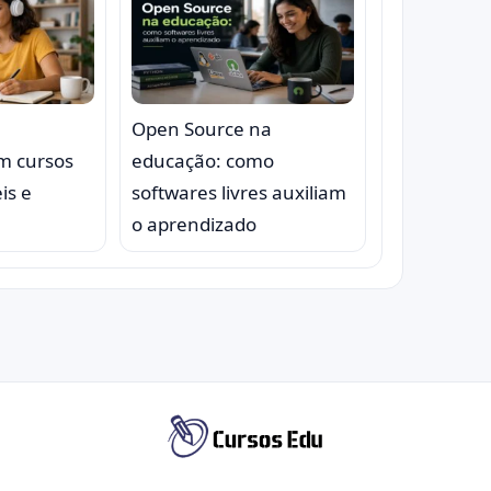
Open Source na
om cursos
educação: como
is e
softwares livres auxiliam
o aprendizado