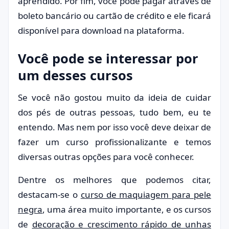
aprendido. Por fim, você pode pagar através de
boleto bancário ou cartão de crédito e ele ficará
disponível para download na plataforma.
Você pode se interessar por
um desses cursos
Se você não gostou muito da ideia de cuidar
dos pés de outras pessoas, tudo bem, eu te
entendo. Mas nem por isso você deve deixar de
fazer um curso profissionalizante e temos
diversas outras opções para você conhecer.
Dentre os melhores que podemos citar,
destacam-se o
curso de maquiagem para pele
negra
, uma área muito importante, e os cursos
de
decoração e crescimento rápido de unhas