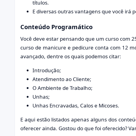
títulos.
E diversas outras vantagens que você irá 
Conteúdo Programático
Você deve estar pensando que um curso com 25h
curso de manicure e pedicure conta com 12 mó
avançado, dentre os quais podemos citar:
Introdução;
Atendimento ao Cliente;
O Ambiente de Trabalho;
Unhas;
Unhas Encravadas, Calos e Micoses.
E aqui estão listados apenas alguns dos conte
oferecer ainda. Gostou do que foi oferecido? V