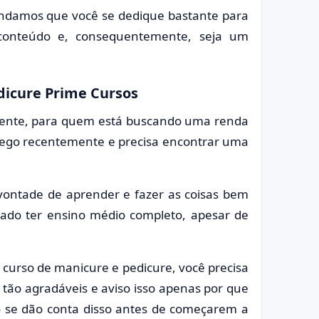
endamos que você se dedique bastante para
conteúdo e, consequentemente, seja um
dicure Prime Cursos
palmente, para quem está buscando uma renda
rego recentemente e precisa encontrar uma
 vontade de aprender e fazer as coisas bem
dado ter ensino médio completo, apesar de
urso de manicure e pedicure, você precisa
 tão agradáveis e aviso isso apenas por que
 se dão conta disso antes de começarem a