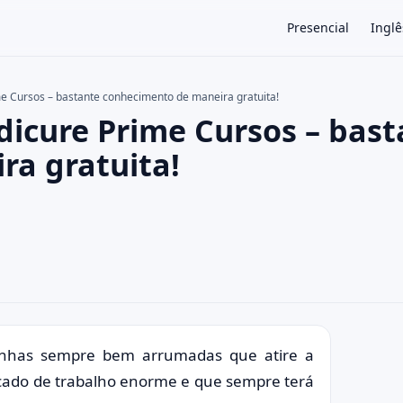
Presencial
Inglê
e Cursos – bastante conhecimento de maneira gratuita!
dicure Prime Cursos – bast
×
a gratuita!
nhas sempre bem arrumadas que atire a
rcado de trabalho enorme e que sempre terá