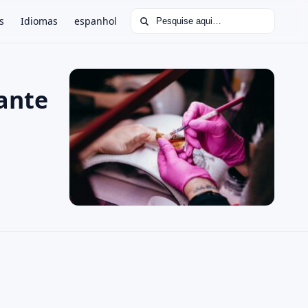
Buscar por:
s
Idiomas
espanhol
ante