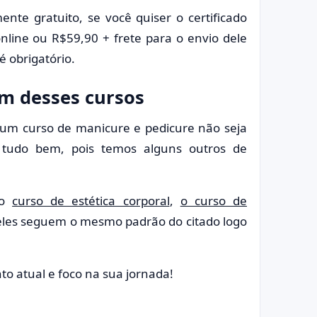
nte gratuito, se você quiser o certificado
nline ou R$59,90 + frete para o envio dele
é obrigatório.
um desses cursos
um curso de manicure e pedicure não seja
tudo bem, pois temos alguns outros de
 o
curso de estética corporal
,
o curso de
 eles seguem o mesmo padrão do citado logo
o atual e foco na sua jornada!